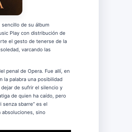
 sencillo de su álbum
sic Play con distribución de
rte el gesto de tenerse de la
 soledad, varcando las
l penal de Opera. Fue allí, en
n la palabra una posibilidad
ejar de sufrir el silencio y
atiga de quien ha caído, pero
i senza sbarre” es el
 absoluciones, sino