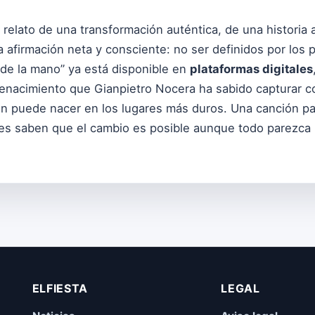
l relato de una transformación auténtica, de una historia a
 afirmación neta y consciente: no ser definidos por los p
 de la mano” ya está disponible en
plataformas digitales
enacimiento que Gianpietro Nocera ha sabido capturar c
én puede nacer en los lugares más duros. Una canción p
es saben que el cambio es posible aunque todo parezca 
ELFIESTA
LEGAL