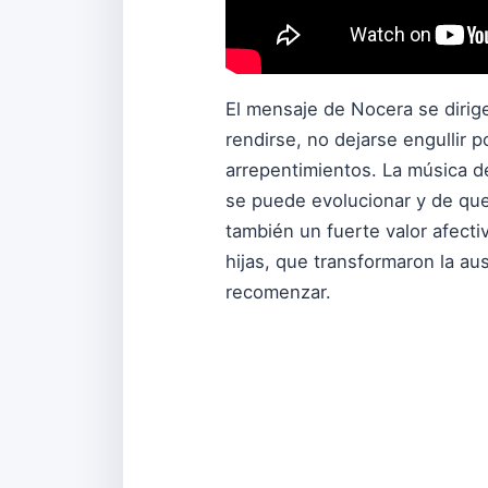
El mensaje de Nocera se dirig
rendirse, no dejarse engullir
arrepentimientos. La música d
se puede evolucionar y de que 
también un fuerte valor afectiv
hijas, que transformaron la a
recomenzar.