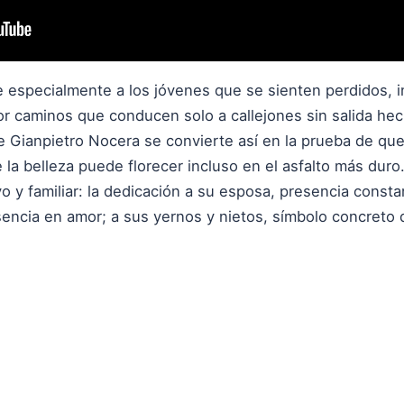
e especialmente a los jóvenes que se sienten perdidos, i
 por caminos que conducen solo a callejones sin salida h
e Gianpietro Nocera se convierte así en la prueba de que
la belleza puede florecer incluso en el asfalto más duro
o y familiar: la dedicación a su esposa, presencia consta
usencia en amor; a sus yernos y nietos, símbolo concreto