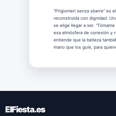
“Prigionieri senza sbarre” es e
reconstruida con dignidad. Una
se elige llegar a ser. “Tómame
esa atmósfera de conexión y r
entiende que la belleza tambi
mano que los guíe, para quien
ElFiesta.es