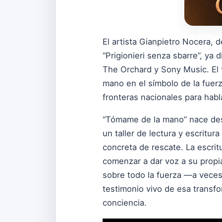
El artista Gianpietro Nocera,
“Prigionieri senza sbarre”, ya 
The Orchard y Sony Music. El 
mano en el símbolo de la fuerz
fronteras nacionales para habl
“Tómame de la mano” nace desde
un taller de lectura y escritur
concreta de rescate. La escritu
comenzar a dar voz a su propia
sobre todo la fuerza —a veces 
testimonio vivo de esa transf
conciencia.