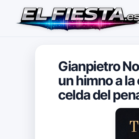
Gianpietro No
un himno a la
celda del pen