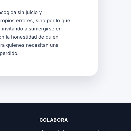
cogida sin juicio y
ropios errores, sino por lo que
, invitando a sumergirse en
on la honestidad de quien
ara quienes necesitan una
perdido.
COLABORA