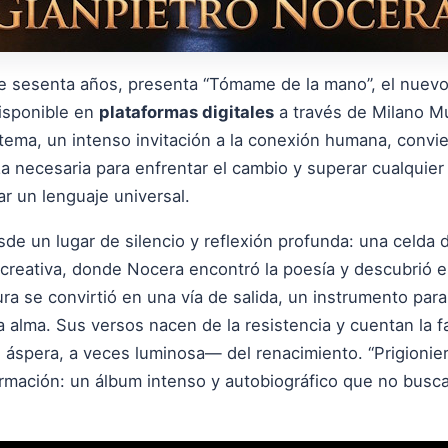
 de sesenta años, presenta “Tómame de la mano”, el nuevo
disponible en
plataformas digitales
a través de Milano Mu
tema, un intenso invitación a la conexión humana, convie
a necesaria para enfrentar el cambio y superar cualquier
ar un lenguaje universal.
 un lugar de silencio y reflexión profunda: una celda de
a creativa, donde Nocera encontró la poesía y descubrió e
ra se convirtió en una vía de salida, un instrumento para d
 alma. Sus versos nacen de la resistencia y cuentan la f
áspera, a veces luminosa— del renacimiento. “Prigionier
ormación: un álbum intenso y autobiográfico que no busca