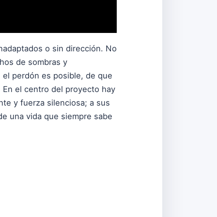
nadaptados o sin dirección. No
echos de sombras y
 el perdón es posible, de que
. En el centro del proyecto hay
nte y fuerza silenciosa; a sus
 de una vida que siempre sabe