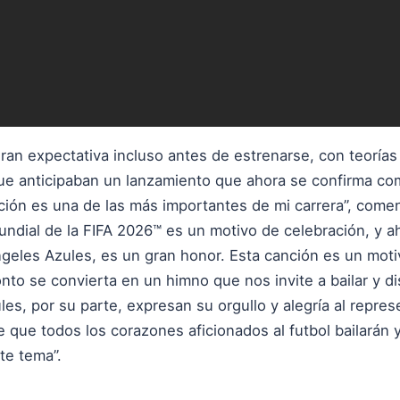
ran expectativa incluso antes de estrenarse, con teoría
ue anticipaban un lanzamiento que ahora se confirma co
ación es una de las más importantes de mi carrera”, comen
ndial de la FIFA 2026™ es un motivo de celebración, y ah
ngeles Azules, es un gran honor. Esta canción es un mot
to se convierta en un himno que nos invite a bailar y di
s, por su parte, expresan su orgullo y alegría al repre
que todos los corazones aficionados al futbol bailarán 
te tema”.