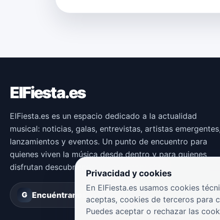
ElFiesta.es
ElFiesta.es es un espacio dedicado a la actualidad
musical: noticias, galas, entrevistas, artistas emergentes
lanzamientos y eventos. Un punto de encuentro para
quienes viven la música desde dentro y para quienes
disfrutan descubriendo nuevas propuestas.
Privacidad y cookies
En ElFiesta.es usamos cookies técni
Encuéntranos en
Groover
G
aceptas, cookies de terceros para 
Puedes aceptar o rechazar las cook