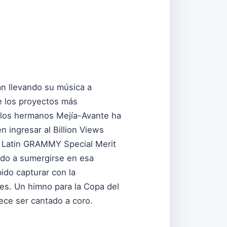
án llevando su música a
e los proyectos más
e los hermanos Mejía-Avante ha
 ingresar al Billion Views
el Latin GRAMMY Special Merit
ando a sumergirse en esa
ido capturar con la
es. Un himno para la Copa del
ece ser cantado a coro.