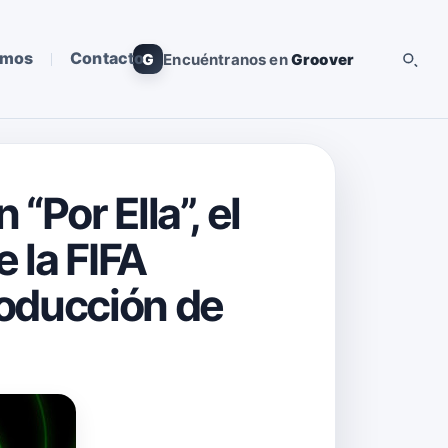
omos
Contacto
G
Encuéntranos en
Groover
“Por Ella”, el
 la FIFA
roducción de