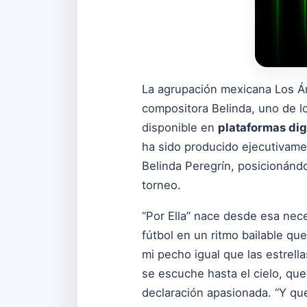
La agrupación mexicana Los Án
compositora Belinda, uno de lo
disponible en
plataformas dig
ha sido producido ejecutivamen
Belinda Peregrín, posicionánd
torneo.
“Por Ella” nace desde esa nece
fútbol en un ritmo bailable que 
mi pecho igual que las estrella
se escuche hasta el cielo, que
declaración apasionada. “Y que 