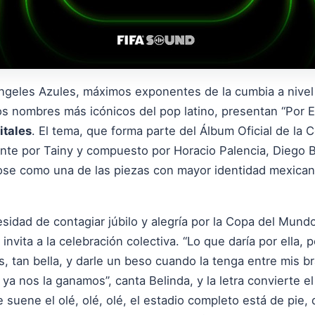
geles Azules, máximos exponentes de la cumbia a nivel 
s nombres más icónicos del pop latino, presentan “Por El
itales
. El tema, que forma parte del Álbum Oficial de la 
te por Tainy y compuesto por Horacio Palencia, Diego Boll
ose como una de las piezas con mayor identidad mexicana
sidad de contagiar júbilo y alegría por la Copa del Mundo
invita a la celebración colectiva. “Lo que daría por ella, p
s, tan bella, y darle un beso cuando la tenga entre mis b
 ya nos la ganamos”, canta Belinda, y la letra convierte e
suene el olé, olé, olé, el estadio completo está de pie, q