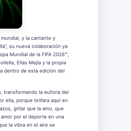
mundial, y la cantante y
la”, su nueva colaboración ya
Copa Mundial de la FIFA 2026™,
ella, Elías Mejía y la propia
 dentro de esta edición del
, transformando la euforia del
or ella, porque brillara aquí en
razos, gritar que la amo, que
l amor por el deporte en una
ue la vibra en el aire se