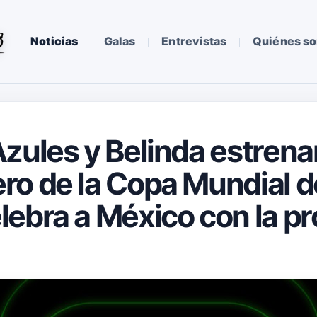
Noticias
Galas
Entrevistas
Quiénes s
ules y Belinda estrenan 
o de la Copa Mundial de
ebra a México con la p