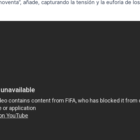
noventa”, añade, capturando la tensión y la euforia de l