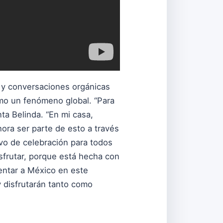
s y conversaciones orgánicas
mo un fenómeno global. “Para
ta Belinda. “En mi casa,
ora ser parte de esto a través
ivo de celebración para todos
sfrutar, porque está hecha con
sentar a México en este
y disfrutarán tanto como