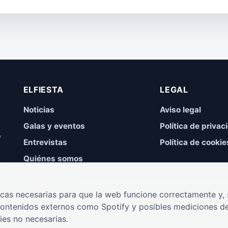
ELFIESTA
LEGAL
Noticias
Aviso legal
Galas y eventos
Política de privac
,
Entrevistas
Política de cookie
Quiénes somos
Contacto
cas necesarias para que la web funcione correctamente y, s
contenidos externos como Spotify y posibles mediciones de
ies no necesarias.