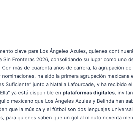
mento clave para Los Ángeles Azules, quienes continuar
ra Sin Fronteras 2026, consolidando su lugar como uno d
na. Con más de cuarenta años de carrera, la agrupación d
 nominaciones, ha sido la primera agrupación mexicana en
 Suficiente” junto a Natalia Lafourcade, y ha recibido 
 Ella” ya está disponible en
plataformas digitales
, invit
gullo mexicano que Los Ángeles Azules y Belinda han sab
en que la música y el fútbol son dos lenguajes universal
os, para quienes saben que un gol al minuto noventa mer