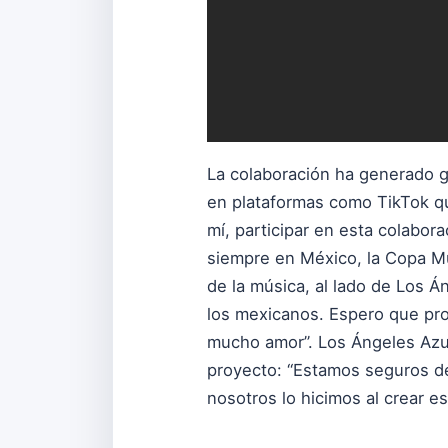
La colaboración ha generado g
en plataformas como TikTok q
mí, participar en esta colabor
siempre en México, la Copa Mu
de la música, al lado de Los Á
los mexicanos. Espero que pron
mucho amor”. Los Ángeles Azule
proyecto: “Estamos seguros de 
nosotros lo hicimos al crear es