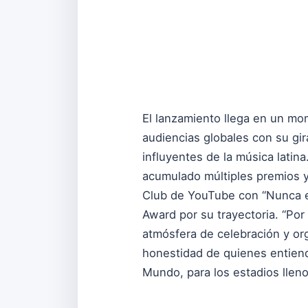
El lanzamiento llega en un mo
audiencias globales con su gi
influyentes de la música lati
acumulado múltiples premios y
Club de YouTube con “Nunca es
Award por su trayectoria. “Por
atmósfera de celebración y or
honestidad de quienes entiend
Mundo, para los estadios llen