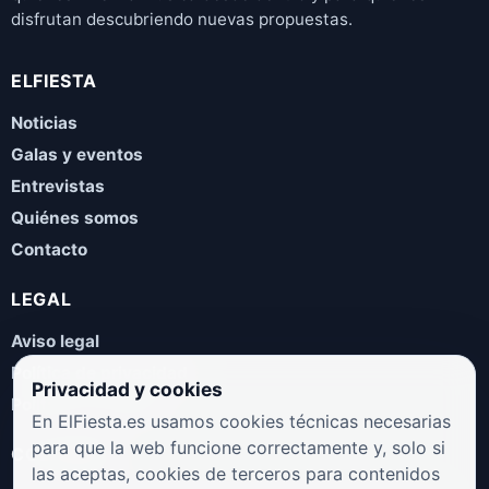
disfrutan descubriendo nuevas propuestas.
ELFIESTA
Noticias
Galas y eventos
Entrevistas
Quiénes somos
Contacto
LEGAL
Aviso legal
Política de privacidad
Privacidad y cookies
Política de cookies
En ElFiesta.es usamos cookies técnicas necesarias
para que la web funcione correctamente y, solo si
COLABORA
las aceptas, cookies de terceros para contenidos