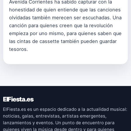
Avenida Corrientes ha sabido capturar con la
honestidad de quien entiende que las canciones
olvidadas también merecen ser escuchadas. Una
canción para quienes creen que la revolución
empieza por uno mismo, para quienes saben que
las cintas de cassette también pueden guardar
tesoros.
ElFiesta.es
ElFiesta.es es un espacio dedicado a la actualidad musical:
noticias, galas, entrevistas, artistas emergentes,
lanzamientos y eventos. Un punto de encuentro para
quienes viven la música desde dentro y para quienes