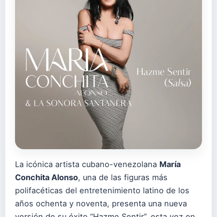
La icónica artista cubano-venezolana
María
Conchita Alonso
, una de las figuras más
polifacéticas del entretenimiento latino de los
años ochenta y noventa, presenta una nueva
versión de su éxito “Hazme Sentir”, esta vez en