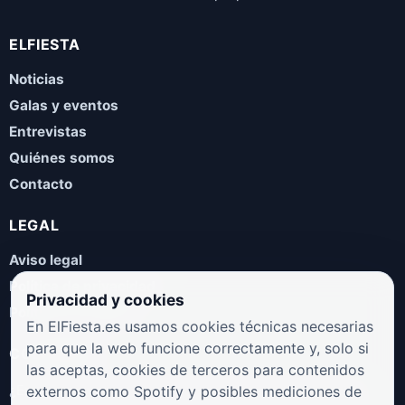
ELFIESTA
Noticias
Galas y eventos
Entrevistas
Quiénes somos
Contacto
LEGAL
Aviso legal
Política de privacidad
Privacidad y cookies
Política de cookies
En ElFiesta.es usamos cookies técnicas necesarias
para que la web funcione correctamente y, solo si
COLABORA
las aceptas, cookies de terceros para contenidos
¿Eres artista, manager, sello o promotor? Envíanos tus
externos como Spotify y posibles mediciones de