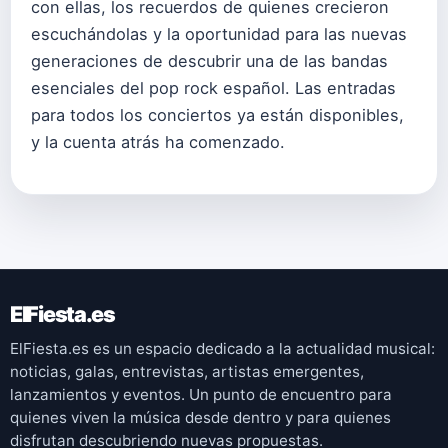
con ellas, los recuerdos de quienes crecieron
escuchándolas y la oportunidad para las nuevas
generaciones de descubrir una de las bandas
esenciales del pop rock español. Las entradas
para todos los conciertos ya están disponibles,
y la cuenta atrás ha comenzado.
ElFiesta.es
ElFiesta.es es un espacio dedicado a la actualidad musical:
noticias, galas, entrevistas, artistas emergentes,
lanzamientos y eventos. Un punto de encuentro para
quienes viven la música desde dentro y para quienes
disfrutan descubriendo nuevas propuestas.