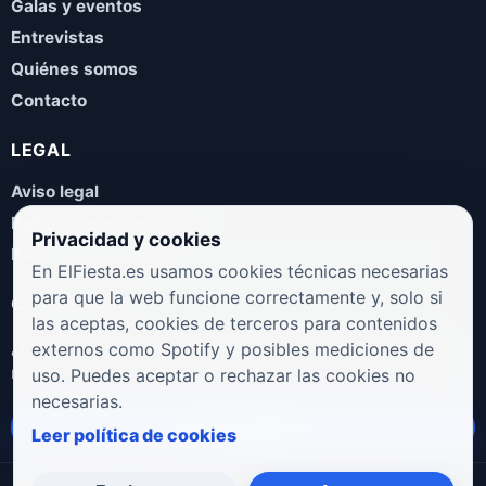
Galas y eventos
Entrevistas
Quiénes somos
Contacto
LEGAL
Aviso legal
Política de privacidad
Privacidad y cookies
Política de cookies
En ElFiesta.es usamos cookies técnicas necesarias
para que la web funcione correctamente y, solo si
COLABORA
las aceptas, cookies de terceros para contenidos
¿Eres artista, manager, sello o promotor? Envíanos tus
externos como Spotify y posibles mediciones de
novedades, galas, entrevistas o propuestas musicales.
uso. Puedes aceptar o rechazar las cookies no
necesarias.
Enviar propuesta
Leer política de cookies