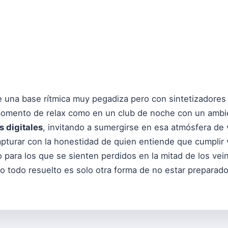
ene una base rítmica muy pegadiza pero con sintetizadore
omento de relax como en un club de noche con un ambien
s digitales
, invitando a sumergirse en esa atmósfera de
pturar con la honestidad de quien entiende que cumplir 
o para los que se sienten perdidos en la mitad de los vei
o todo resuelto es solo otra forma de no estar preparado