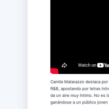
Camila Matarazzo destaca por 
R&B, apostando por letras int
da un aire muy íntimo. No es l
ganándose a un público joven