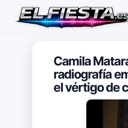
Camila Matara
radiografía em
el vértigo de 