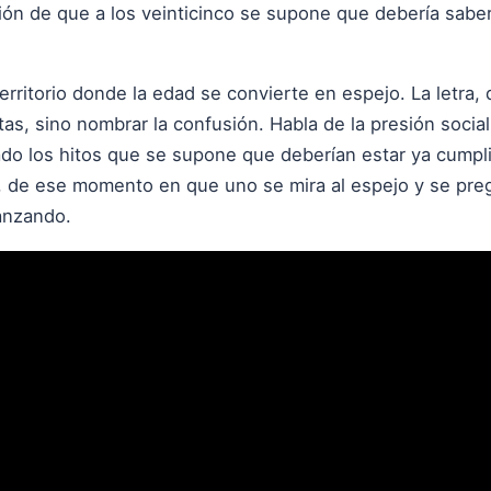
ión de que a los veinticinco se supone que debería saber
erritorio donde la edad se convierte en espejo. La letra, 
s, sino nombrar la confusión. Habla de la presión social
ado los hitos que se supone que deberían estar ya cumpl
o, de ese momento en que uno se mira al espejo y se pr
vanzando.