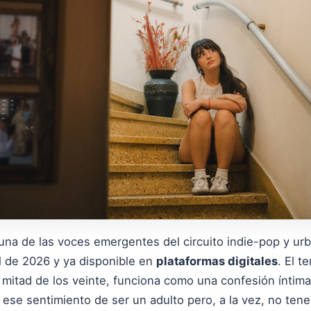
 una de las voces emergentes del circuito indie-pop y urb
il de 2026 y ya disponible en
plataformas digitales
. El t
a mitad de los veinte, funciona como una confesión íntima 
, ese sentimiento de ser un adulto pero, a la vez, no tene