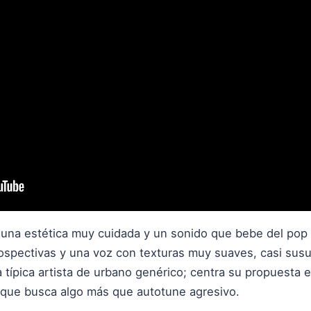
una estética muy cuidada y un sonido que bebe del pop 
rospectivas y una voz con texturas muy suaves, casi susu
a típica artista de urbano genérico; centra su propuesta e
 que busca algo más que autotune agresivo.