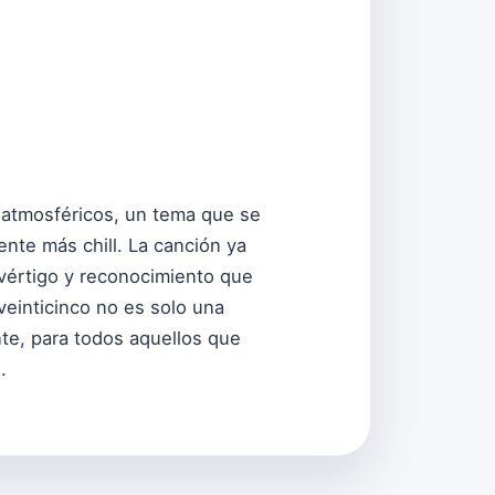
s atmosféricos, un tema que se
te más chill. La canción ya
 vértigo y reconocimiento que
veinticinco no es solo una
nte, para todos aquellos que
.