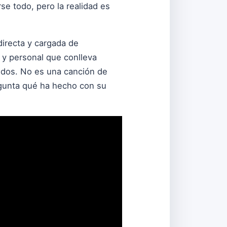
se todo, pero la realidad es
directa y cargada de
 y personal que conlleva
idos. No es una canción de
egunta qué ha hecho con su