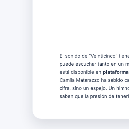
El sonido de “Veinticinco” ti
puede escuchar tanto en un m
está disponible en
plataforma
Camila Matarazzo ha sabido ca
cifra, sino un espejo. Un himn
saben que la presión de tenerl