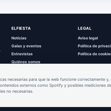
ELFIESTA
LEGAL
Noticias
Aviso legal
Galas y eventos
Política de privac
,
Entrevistas
Política de cookie
Quiénes somos
Contacto
cas necesarias para que la web funcione correctamente y, s
contenidos externos como Spotify y posibles mediciones de
ies no necesarias.