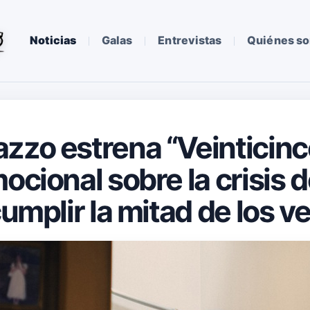
Noticias
Galas
Entrevistas
Quiénes s
zzo estrena “Veinticinc
ocional sobre la crisis d
cumplir la mitad de los v