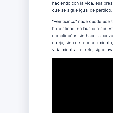
haciendo con la vida, esa pres
que se sigue igual de perdido.
“Veinticinco” nace desde ese t
honestidad, no busca respuesta
cumplir años sin haber alcanz
queja, sino de reconocimient
vida mientras el reloj sigue a