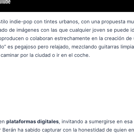
stilo indie-pop con tintes urbanos, con una propuesta mu
ado de imágenes con las que cualquier joven se puede ide
oproducen o colaboran estrechamente en la creación de 
pelo” es pegajoso pero relajado, mezclando guitarras limp
caminar por la ciudad o ir en el coche.
 en
plataformas digitales
, invitando a sumergirse en esa
 Berán ha sabido capturar con la honestidad de quien e