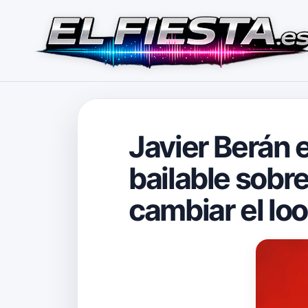
Javier Berán e
bailable sobre
cambiar el lo