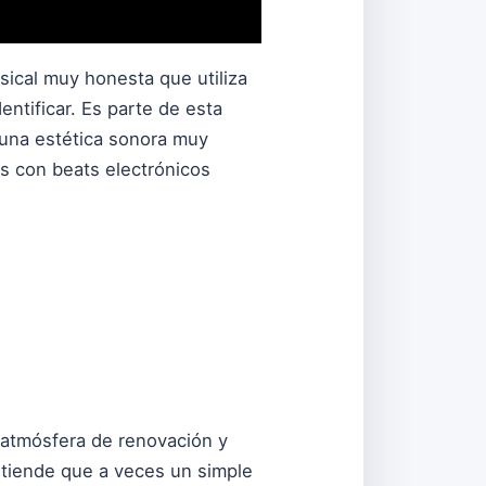
sical muy honesta que utiliza
ntificar. Es parte de esta
una estética sonora muy
ias con beats electrónicos
 atmósfera de renovación y
ntiende que a veces un simple