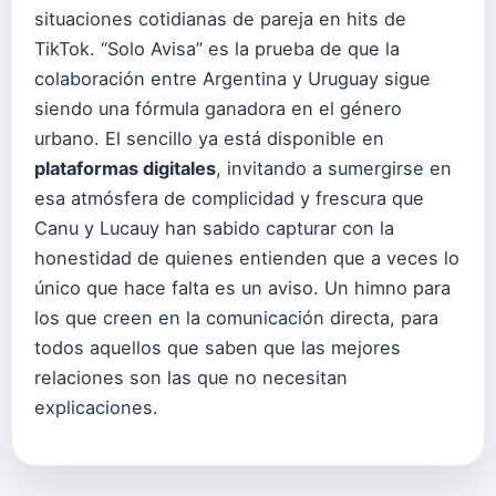
situaciones cotidianas de pareja en hits de
TikTok. “Solo Avisa” es la prueba de que la
colaboración entre Argentina y Uruguay sigue
siendo una fórmula ganadora en el género
urbano. El sencillo ya está disponible en
plataformas digitales
, invitando a sumergirse en
esa atmósfera de complicidad y frescura que
Canu y Lucauy han sabido capturar con la
honestidad de quienes entienden que a veces lo
único que hace falta es un aviso. Un himno para
los que creen en la comunicación directa, para
todos aquellos que saben que las mejores
relaciones son las que no necesitan
explicaciones.