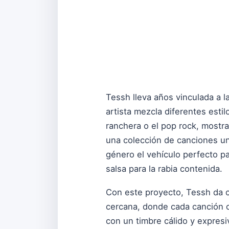
Tessh lleva años vinculada a 
artista mezcla diferentes estil
ranchera o el pop rock, mostra
una colección de canciones un
género el vehículo perfecto par
salsa para la rabia contenida.
Con este proyecto, Tessh da c
cercana, donde cada canción cu
con un timbre cálido y expresi