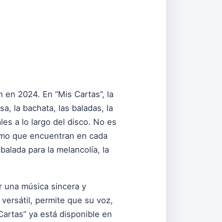
 en 2024. En “Mis Cartas”, la
a, la bachata, las baladas, la
es a lo largo del disco. No es
nimo que encuentran en cada
balada para la melancolía, la
 una música sincera y
versátil, permite que su voz,
Cartas” ya está disponible en