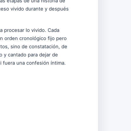
tas etapas de una historia de
oceso vivido durante y después
a procesar lo vivido. Cada
n orden cronológico fijo pero
tos, sino de constatación, de
o y cantado para dejar de
si fuera una confesión íntima.