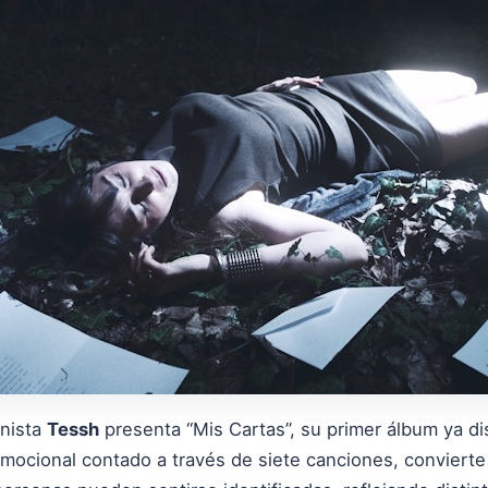
anista
Tessh
presenta “Mis Cartas”, su primer álbum ya d
e emocional contado a través de siete canciones, conviert