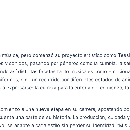
la música, pero comenzó su proyecto artístico como Tessh
os y sonidos, pasando por géneros como la cumbia, la sals
ndo así distintas facetas tanto musicales como emocional
iformes, sino un recorrido por diferentes estados de á
a expresarse: la cumbia para la euforia del comienzo, la 
omienzo a una nueva etapa en su carrera, apostando por
enta una parte de su historia. La producción, cuidada y 
vo, se adapte a cada estilo sin perder su identidad. “Mis 