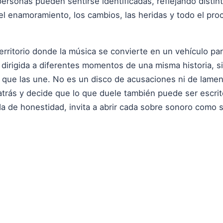
ersonas pueden sentirse identificadas, reflejando distin
 el enamoramiento, los cambios, las heridas y todo el pr
rritorio donde la música se convierte en un vehículo par
dirigida a diferentes momentos de una misma historia, si
que las une. No es un disco de acusaciones ni de lamen
atrás y decide que lo que duele también puede ser escrit
ada de honestidad, invita a abrir cada sobre sonoro como 