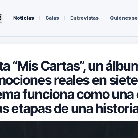
Noticias
Galas
Entrevistas
Quiénes s
a “Mis Cartas”, un álbu
ociones reales en siet
ema funciona como una 
tas etapas de una histor