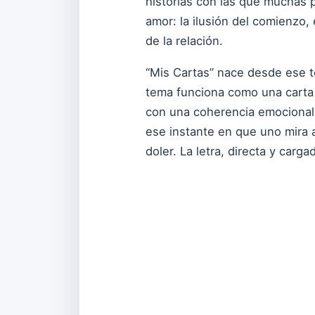
historias con las que muchas p
amor: la ilusión del comienzo,
de la relación.
“Mis Cartas” nace desde ese te
tema funciona como una carta 
con una coherencia emocional 
ese instante en que uno mira 
doler. La letra, directa y carg