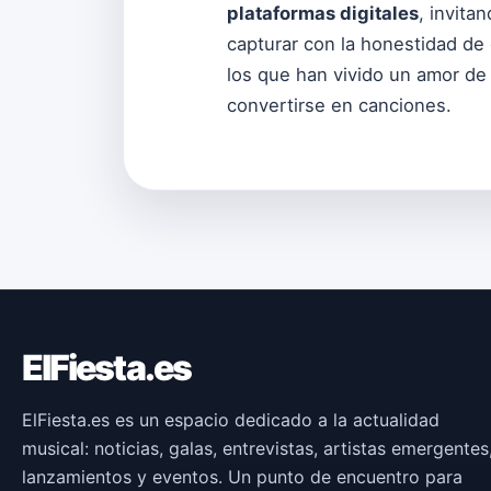
plataformas digitales
, invita
capturar con la honestidad de
los que han vivido un amor de 
convertirse en canciones.
ElFiesta.es
ElFiesta.es es un espacio dedicado a la actualidad
musical: noticias, galas, entrevistas, artistas emergentes
lanzamientos y eventos. Un punto de encuentro para