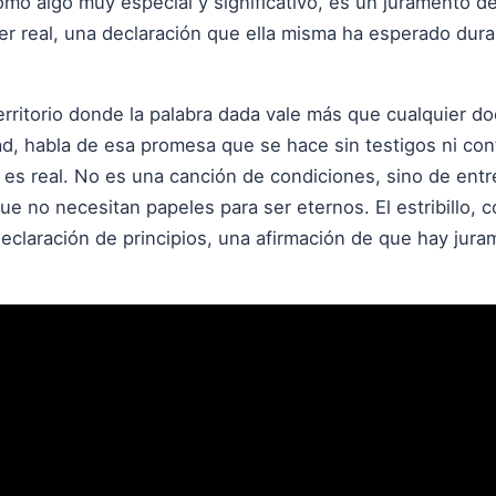
 como algo muy especial y significativo, es un juramento d
ser real, una declaración que ella misma ha esperado du
rritorio donde la palabra dada vale más que cualquier do
d, habla de esa promesa que se hace sin testigos ni contr
 es real. No es una canción de condiciones, sino de en
e no necesitan papeles para ser eternos. El estribillo, 
claración de principios, una afirmación de que hay jura