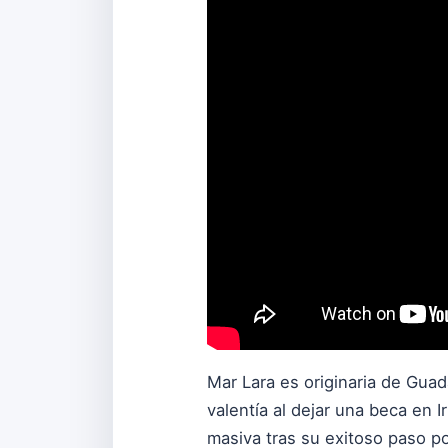
Mar Lara es originaria de Gu
valentía al dejar una beca en
masiva tras su exitoso paso po