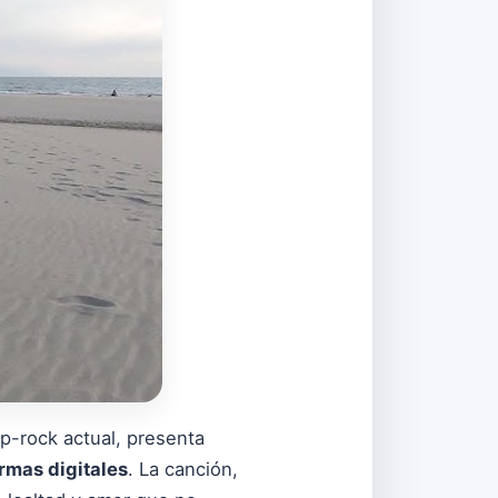
p-rock actual, presenta
rmas digitales
. La canción,