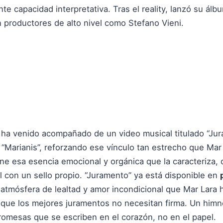
nte capacidad interpretativa. Tras el reality, lanzó su á
 productores de alto nivel como Stefano Vieni.
 ha venido acompañado de un video musical titulado “Jur
s “Marianis”, reforzando ese vínculo tan estrecho que Ma
ne esa esencia emocional y orgánica que la caracteriza, 
l con un sello propio. “Juramento” ya está disponible en
atmósfera de lealtad y amor incondicional que Mar Lara h
que los mejores juramentos no necesitan firma. Un himno
omesas que se escriben en el corazón, no en el papel.