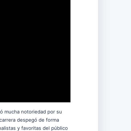
nó mucha notoriedad por su
 carrera despegó de forma
listas y favoritas del público