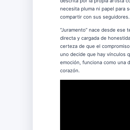
descrita por la propia artista
necesita pluma ni papel para 
compartir con sus seguidores.
“Juramento” nace desde ese te
directa y cargada de honestida
certeza de que el compromiso
uno decide que hay vínculos qu
emoción, funciona como una de
corazón.