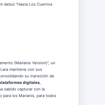
lbum debut “Hasta Los Cuernos
amento (Marianis Version)”, un
r Lara mantiene con sus
consolidando su transición de
plataformas digitales
,
a sabido capturar con la
 para los Marianis, para todos