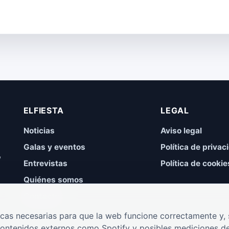
ELFIESTA
LEGAL
Noticias
Aviso legal
Galas y eventos
Política de privac
,
Entrevistas
Política de cookie
Quiénes somos
Contacto
cas necesarias para que la web funcione correctamente y, s
contenidos externos como Spotify y posibles mediciones de