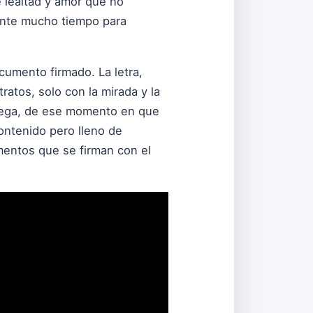
e lealtad y amor que no
rante mucho tiempo para
cumento firmado. La letra,
atos, solo con la mirada y la
trega, de ese momento en que
contenido pero lleno de
mentos que se firman con el