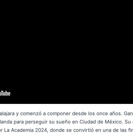
adalajara y comenzó a componer desde los once años. Ga
 Irlanda para perseguir su sueño en Ciudad de México. Su
r La Academia 2024, donde se convirtió en una de las fina