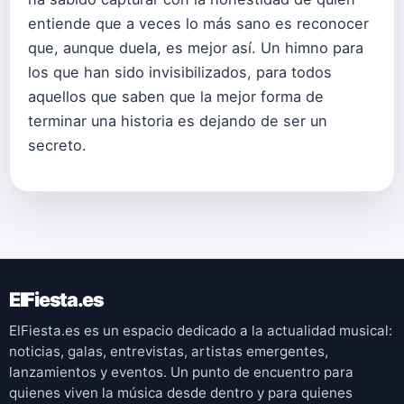
entiende que a veces lo más sano es reconocer
que, aunque duela, es mejor así. Un himno para
los que han sido invisibilizados, para todos
aquellos que saben que la mejor forma de
terminar una historia es dejando de ser un
secreto.
ElFiesta.es
ElFiesta.es es un espacio dedicado a la actualidad musical:
noticias, galas, entrevistas, artistas emergentes,
lanzamientos y eventos. Un punto de encuentro para
quienes viven la música desde dentro y para quienes