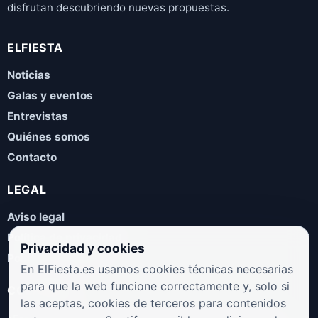
disfrutan descubriendo nuevas propuestas.
ELFIESTA
Noticias
Galas y eventos
Entrevistas
Quiénes somos
Contacto
LEGAL
Aviso legal
Política de privacidad
Privacidad y cookies
Política de cookies
En ElFiesta.es usamos cookies técnicas necesarias
para que la web funcione correctamente y, solo si
COLABORA
las aceptas, cookies de terceros para contenidos