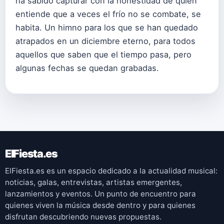
ha sabido capturar con la honestidad de quien
entiende que a veces el frío no se combate, se
habita. Un himno para los que se han quedado
atrapados en un diciembre eterno, para todos
aquellos que saben que el tiempo pasa, pero
algunas fechas se quedan grabadas.
ElFiesta.es
ElFiesta.es es un espacio dedicado a la actualidad musical:
noticias, galas, entrevistas, artistas emergentes,
lanzamientos y eventos. Un punto de encuentro para
quienes viven la música desde dentro y para quienes
disfrutan descubriendo nuevas propuestas.