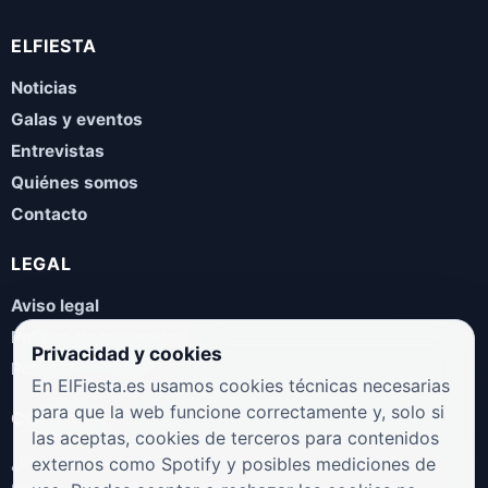
ELFIESTA
Noticias
Galas y eventos
Entrevistas
Quiénes somos
Contacto
LEGAL
Aviso legal
Política de privacidad
Privacidad y cookies
Política de cookies
En ElFiesta.es usamos cookies técnicas necesarias
para que la web funcione correctamente y, solo si
COLABORA
las aceptas, cookies de terceros para contenidos
¿Eres artista, manager, sello o promotor? Envíanos tus
externos como Spotify y posibles mediciones de
novedades, galas, entrevistas o propuestas musicales.