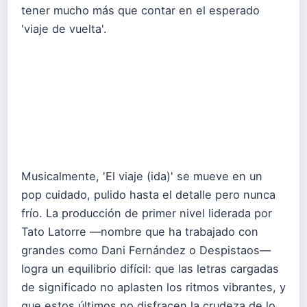
tener mucho más que contar en el esperado
'viaje de vuelta'.
Musicalmente, 'El viaje (ida)' se mueve en un
pop cuidado, pulido hasta el detalle pero nunca
frío. La producción de primer nivel liderada por
Tato Latorre —nombre que ha trabajado con
grandes como Dani Fernández o Despistaos—
logra un equilibrio difícil: que las letras cargadas
de significado no aplasten los ritmos vibrantes, y
que estos últimos no disfracen la crudeza de lo