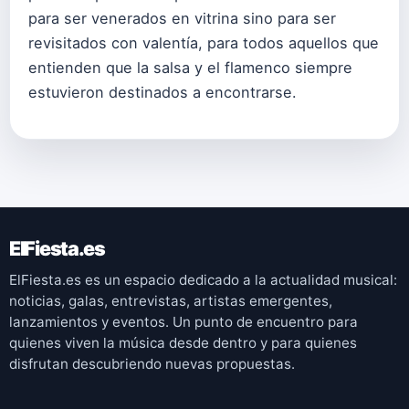
para ser venerados en vitrina sino para ser
revisitados con valentía, para todos aquellos que
entienden que la salsa y el flamenco siempre
estuvieron destinados a encontrarse.
ElFiesta.es
ElFiesta.es es un espacio dedicado a la actualidad musical:
noticias, galas, entrevistas, artistas emergentes,
lanzamientos y eventos. Un punto de encuentro para
quienes viven la música desde dentro y para quienes
disfrutan descubriendo nuevas propuestas.