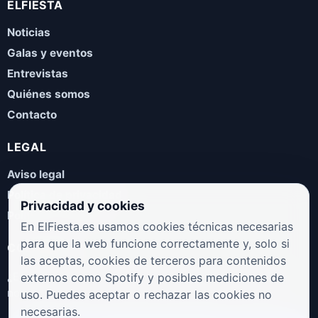
ELFIESTA
Noticias
Galas y eventos
Entrevistas
Quiénes somos
Contacto
LEGAL
Aviso legal
Política de privacidad
Privacidad y cookies
Política de cookies
En ElFiesta.es usamos cookies técnicas necesarias
para que la web funcione correctamente y, solo si
COLABORA
las aceptas, cookies de terceros para contenidos
¿Eres artista, manager, sello o promotor? Envíanos tus
externos como Spotify y posibles mediciones de
novedades, galas, entrevistas o propuestas musicales.
uso. Puedes aceptar o rechazar las cookies no
necesarias.