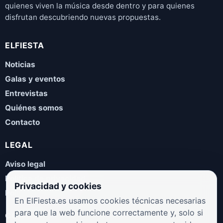
quienes viven la música desde dentro y para quienes
disfrutan descubriendo nuevas propuestas.
ELFIESTA
Noticias
Galas y eventos
Entrevistas
Quiénes somos
Contacto
LEGAL
Aviso legal
Política de privacidad
Privacidad y cookies
Política de cookies
En ElFiesta.es usamos cookies técnicas necesarias
para que la web funcione correctamente y, solo si
COLABORA