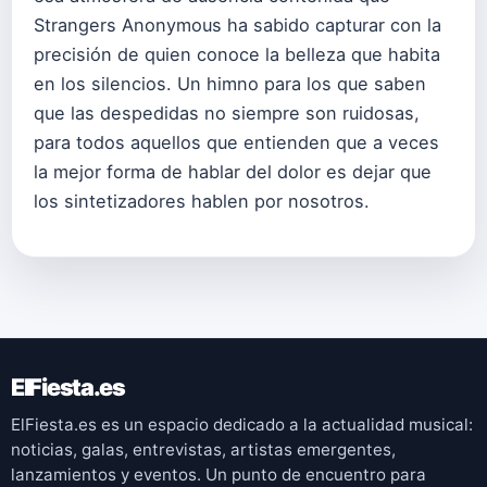
Strangers Anonymous ha sabido capturar con la
precisión de quien conoce la belleza que habita
en los silencios. Un himno para los que saben
que las despedidas no siempre son ruidosas,
para todos aquellos que entienden que a veces
la mejor forma de hablar del dolor es dejar que
los sintetizadores hablen por nosotros.
ElFiesta.es
ElFiesta.es es un espacio dedicado a la actualidad musical:
noticias, galas, entrevistas, artistas emergentes,
lanzamientos y eventos. Un punto de encuentro para