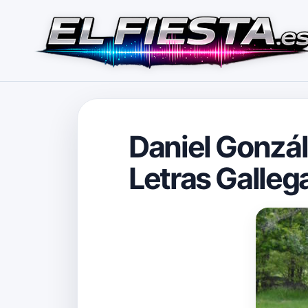
Daniel Gonzále
Letras Gallega