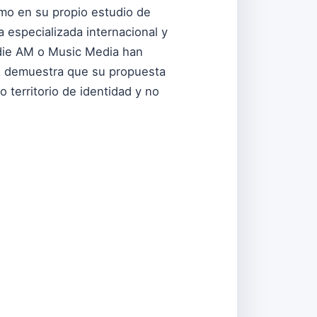
mo en su propio estudio de
a especializada internacional y
ndie AM o Music Media han
lez demuestra que su propuesta
o territorio de identidad y no