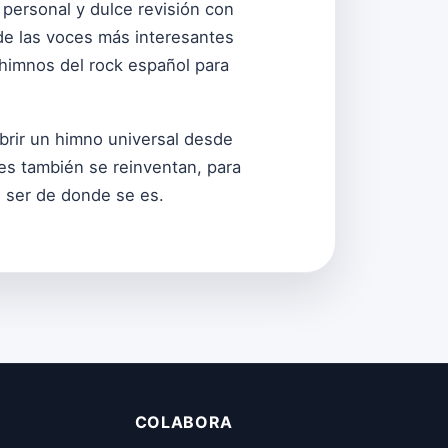
 personal y dulce revisión con
de las voces más interesantes
s himnos del rock español para
ubrir un himno universal desde
nes también se reinventan, para
e ser de donde se es.
COLABORA