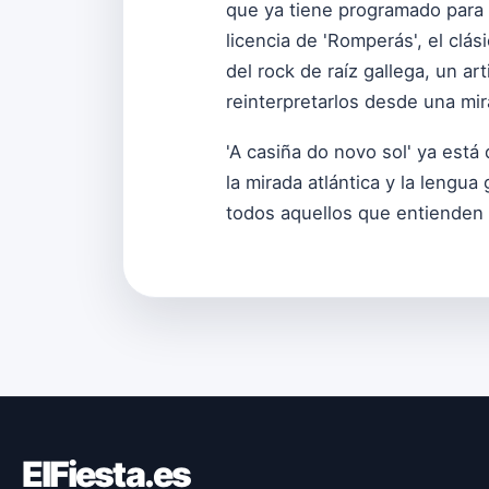
que ya tiene programado para e
licencia de 'Romperás', el cl
del rock de raíz gallega, un ar
reinterpretarlos desde una mir
'A casiña do novo sol' ya está
la mirada atlántica y la lengu
todos aquellos que entienden 
ElFiesta.es