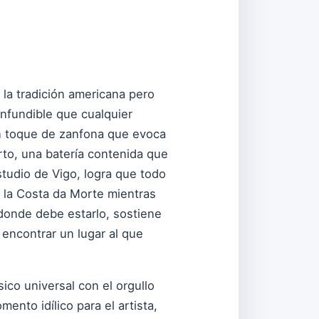
la tradición americana pero
confundible que cualquier
un toque de zanfona que evoca
erto, una batería contenida que
estudio de Vigo, logra que todo
e la Costa da Morte mientras
 donde debe estarlo, sostiene
 encontrar un lugar al que
ico universal con el orgullo
ento idílico para el artista,