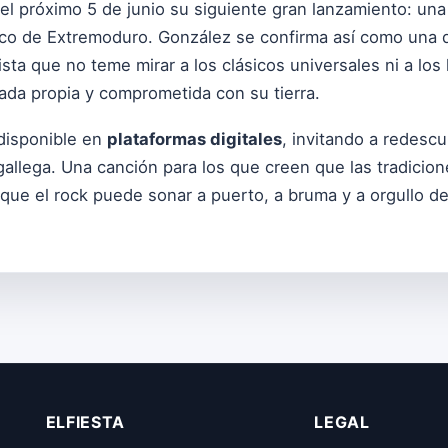
l próximo 5 de junio su siguiente gran lanzamiento: una
ásico de Extremoduro. González se confirma así como una 
tista que no teme mirar a los clásicos universales ni a lo
ada propia y comprometida con su tierra.
 disponible en
plataformas digitales
, invitando a redesc
a gallega. Una canción para los que creen que las tradicio
que el rock puede sonar a puerto, a bruma y a orgullo d
ELFIESTA
LEGAL