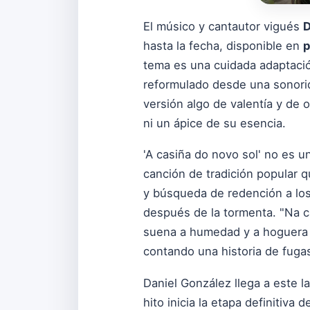
El músico y cantautor vigués
D
hasta la fecha, disponible en
p
tema es una cuidada adaptación
reformulado desde una sonorid
versión algo de valentía y de o
ni un ápice de su esencia.
'A casiña do novo sol' no es un
canción de tradición popular q
y búsqueda de redención a los 
después de la tormenta. "Na c
suena a humedad y a hoguera a 
contando una historia de fugas
Daniel González llega a este l
hito inicia la etapa definitiva