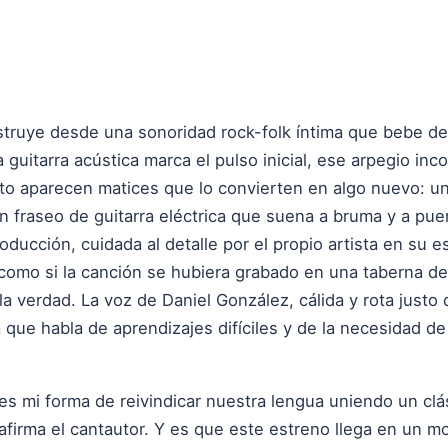
truye desde una sonoridad rock-folk íntima que bebe de 
La guitarra acústica marca el pulso inicial, ese arpegio in
to aparecen matices que lo convierten en algo nuevo: 
 un fraseo de guitarra eléctrica que suena a bruma y a pu
roducción, cuidada al detalle por el propio artista en su 
, como si la canción se hubiera grabado en una taberna d
la verdad. La voz de Daniel González, cálida y rota justo
 que habla de aprendizajes difíciles y de la necesidad de
 es mi forma de reivindicar nuestra lengua uniendo un clás
afirma el cantautor. Y es que este estreno llega en un mom