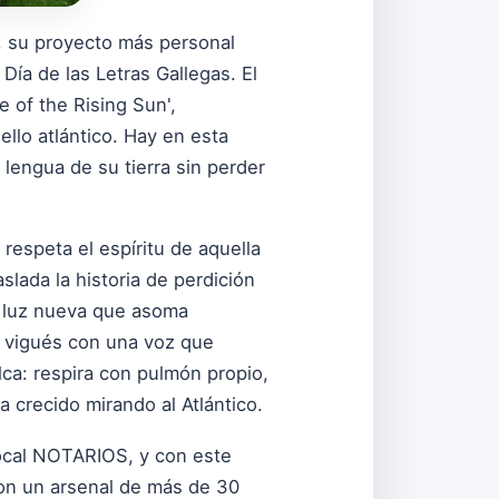
', su proyecto más personal
Día de las Letras Gallegas. El
 of the Rising Sun',
llo atlántico. Hay en esta
a lengua de su tierra sin perder
 respeta el espíritu de aquella
slada la historia de perdición
sa luz nueva que asoma
l vigués con una voz que
lca: respira con pulmón propio,
 crecido mirando al Atlántico.
 local NOTARIOS, y con este
o con un arsenal de más de 30