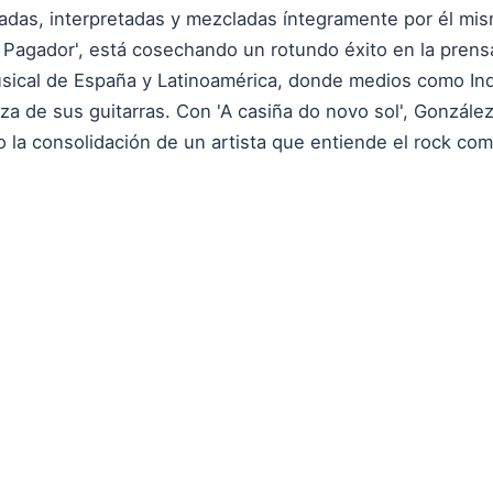
adas, interpretadas y mezcladas íntegramente por él mis
al Pagador', está cosechando un rotundo éxito en la prens
usical de España y Latinoamérica, donde medios como I
rza de sus guitarras. Con 'A casiña do novo sol', Gonzá
o la consolidación de un artista que entiende el rock com