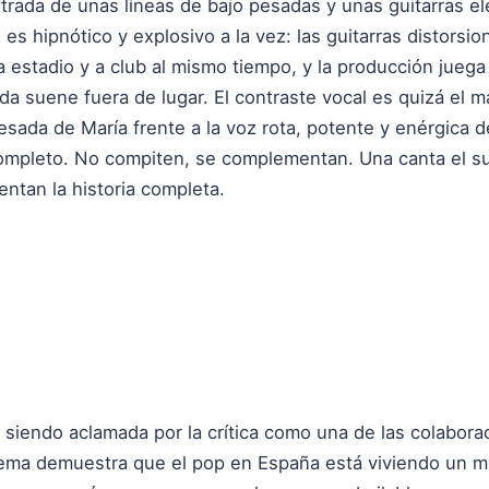
rada de unas líneas de bajo pesadas y unas guitarras eléct
lo es hipnótico y explosivo a la vez: las guitarras distor
a estadio y a club al mismo tiempo, y la producción juega
ada suene fuera de lugar. El contraste vocal es quizá el m
esada de María frente a la voz rota, potente y enérgica 
completo. No compiten, se complementan. Una canta el sus
entan la historia completa.
á siendo aclamada por la crítica como una de las colabor
tema demuestra que el pop en España está viviendo un m