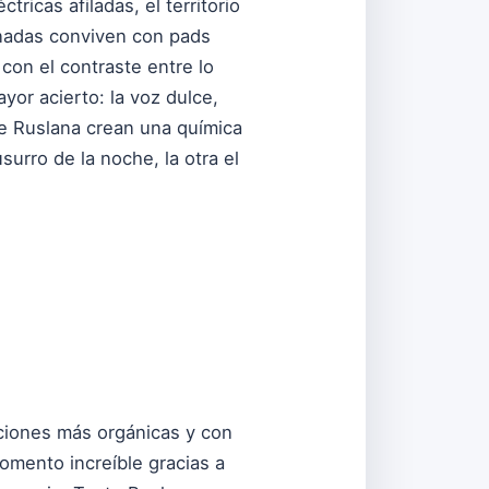
ricas afiladas, el territorio
sionadas conviven con pads
 con el contraste entre lo
ayor acierto: la voz dulce,
de Ruslana crean una química
urro de la noche, la otra el
aciones más orgánicas y con
omento increíble gracias a