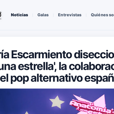
Noticias
Galas
Entrevistas
Quiénes s
ía Escarmiento disecci
na estrella', la colabor
el pop alternativo españ