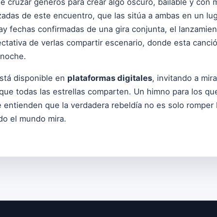
de cruzar géneros para crear algo oscuro, bailable y co
adas de este encuentro, que las sitúa a ambas en un luga
y fechas confirmadas de una gira conjunta, el lanzamie
ectativa de verlas compartir escenario, donde esta canci
 noche.
está disponible en
plataformas digitales
, invitando a mira
 que todas las estrellas comparten. Un himno para los qu
 entienden que la verdadera rebeldía no es solo romper l
do el mundo mira.