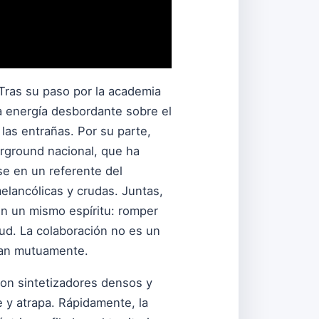
 Tras su paso por la academia
la energía desbordante sobre el
las entrañas. Por su parte,
rground nacional, que ha
se en un referente del
elancólicas y crudas. Juntas,
n un mismo espíritu: romper
tud. La colaboración no es un
ian mutuamente.
con sintetizadores densos y
 y atrapa. Rápidamente, la