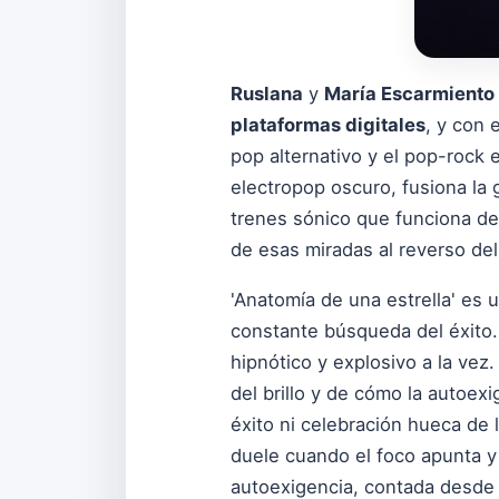
Ruslana
y
María Escarmiento
plataformas digitales
, y con 
pop alternativo y el pop-rock
electropop oscuro, fusiona la 
trenes sónico que funciona d
de esas miradas al reverso del
'Anatomía de una estrella' es u
constante búsqueda del éxito. "
hipnótico y explosivo a la vez.
del brillo y de cómo la autoex
éxito ni celebración hueca de 
duele cuando el foco apunta y
autoexigencia, contada desde 