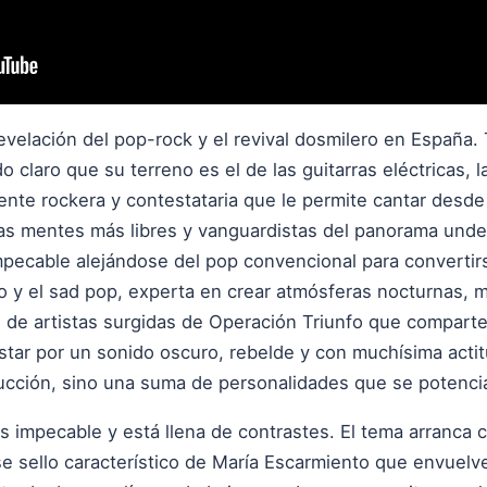
revelación del pop-rock y el revival dosmilero en España.
o claro que su terreno es el de las guitarras eléctricas, 
nte rockera y contestataria que le permite cantar desde 
as mentes más libres y vanguardistas del panorama unde
impecable alejándose del pop convencional para convertir
o y el sad pop, experta en crear atmósferas nocturnas, m
de artistas surgidas de Operación Triunfo que comparte
postar por un sonido oscuro, rebelde y con muchísima acti
ducción, sino una suma de personalidades que se potenc
s impecable y está llena de contrastes. El tema arranca 
e sello característico de María Escarmiento que envuelve