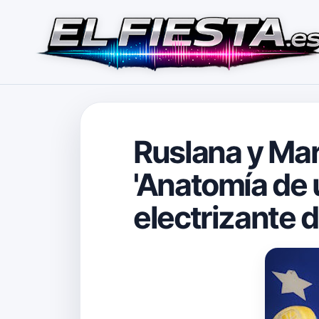
Ruslana y Mar
'Anatomía de u
electrizante d