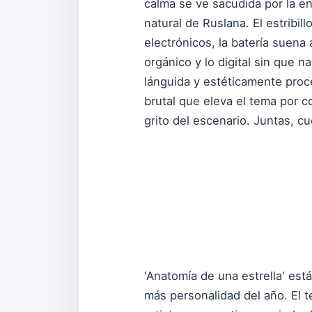
calma se ve sacudida por la ent
natural de Ruslana. El estribil
electrónicos, la batería suena 
orgánico y lo digital sin que n
lánguida y estéticamente proc
brutal que eleva el tema por 
grito del escenario. Juntas, cu
'Anatomía de una estrella' est
más personalidad del año. El 