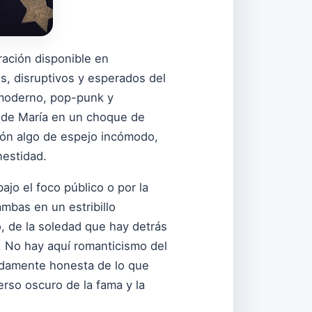
ración disponible en
es, disruptivos y esperados del
k moderno, pop-punk y
da de María en un choque de
ión algo de espejo incómodo,
nestidad.
ajo el foco público o por la
ambas en un estribillo
do, de la soledad que hay detrás
. No hay aquí romanticismo del
undamente honesta de lo que
rso oscuro de la fama y la