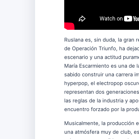
Ruslana es, sin duda, la gran 
de Operación Triunfo, ha dejad
escenario y una actitud purame
María Escarmiento es una de l
sabido construir una carrera 
hyperpop, el electropop oscur
representan dos generaciones 
las reglas de la industria y a
encuentro forzado por la pro
Musicalmente, la producción e
una atmósfera muy de club, es