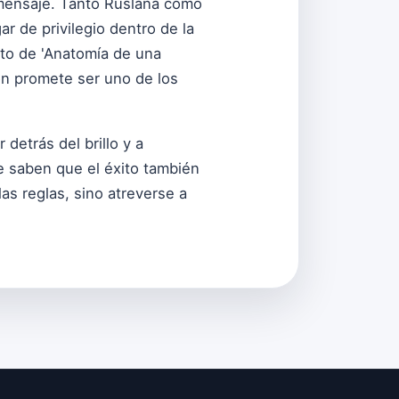
n mensaje. Tanto Ruslana como
r de privilegio dentro de la
nto de 'Anatomía de una
ón promete ser uno de los
r detrás del brillo y a
e saben que el éxito también
as reglas, sino atreverse a