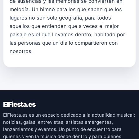
de ausencias y las memorias se convierten en
melodía. Un himno para los que saben que los
lugares no son solo geografía, para todos
aquellos que entienden que a veces el mejor
paisaje es el que llevamos dentro, habitado por
las personas que un día lo compartieron con
nosotros.
ElFiesta.es
ElFiesta.es es un espacio dedicado a la actualidad musical:
noticias, galas, entrevistas, artistas emergentes,
lanzamientos y eventos. Un punto de encuentro para
quienes viven la música desde dentro y para quienes