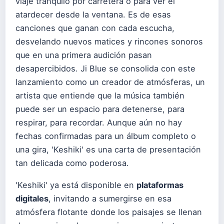
viaje tranquilo por carretera o para ver el
atardecer desde la ventana. Es de esas
canciones que ganan con cada escucha,
desvelando nuevos matices y rincones sonoros
que en una primera audición pasan
desapercibidos. Ji Blue se consolida con este
lanzamiento como un creador de atmósferas, un
artista que entiende que la música también
puede ser un espacio para detenerse, para
respirar, para recordar. Aunque aún no hay
fechas confirmadas para un álbum completo o
una gira, 'Keshiki' es una carta de presentación
tan delicada como poderosa.
'Keshiki' ya está disponible en
plataformas
digitales
, invitando a sumergirse en esa
atmósfera flotante donde los paisajes se llenan