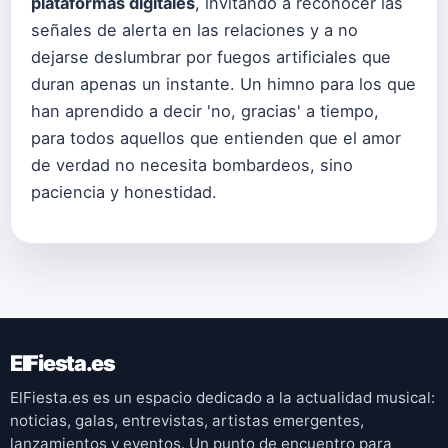
plataformas digitales
, invitando a reconocer las
señales de alerta en las relaciones y a no
dejarse deslumbrar por fuegos artificiales que
duran apenas un instante. Un himno para los que
han aprendido a decir 'no, gracias' a tiempo,
para todos aquellos que entienden que el amor
de verdad no necesita bombardeos, sino
paciencia y honestidad.
ElFiesta.es
ElFiesta.es es un espacio dedicado a la actualidad musical:
noticias, galas, entrevistas, artistas emergentes,
lanzamientos y eventos. Un punto de encuentro para