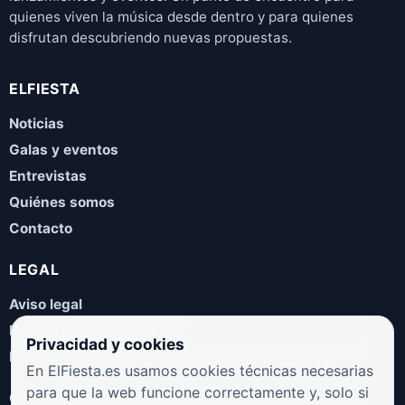
quienes viven la música desde dentro y para quienes
disfrutan descubriendo nuevas propuestas.
ELFIESTA
Noticias
Galas y eventos
Entrevistas
Quiénes somos
Contacto
LEGAL
Aviso legal
Política de privacidad
Privacidad y cookies
Política de cookies
En ElFiesta.es usamos cookies técnicas necesarias
para que la web funcione correctamente y, solo si
COLABORA