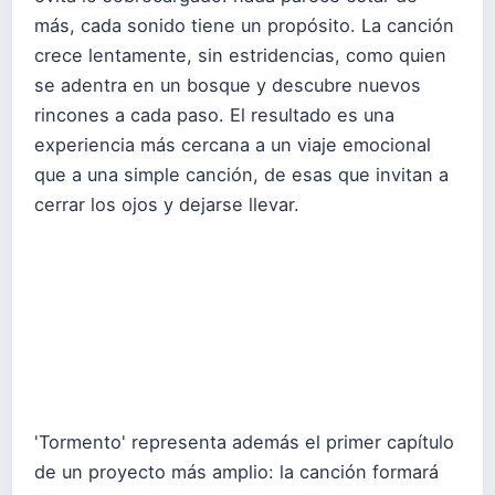
más, cada sonido tiene un propósito. La canción
crece lentamente, sin estridencias, como quien
se adentra en un bosque y descubre nuevos
rincones a cada paso. El resultado es una
experiencia más cercana a un viaje emocional
que a una simple canción, de esas que invitan a
cerrar los ojos y dejarse llevar.
'Tormento' representa además el primer capítulo
de un proyecto más amplio: la canción formará