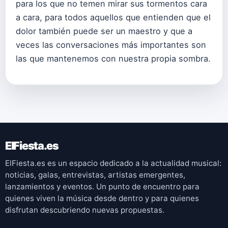
para los que no temen mirar sus tormentos cara
a cara, para todos aquellos que entienden que el
dolor también puede ser un maestro y que a
veces las conversaciones más importantes son
las que mantenemos con nuestra propia sombra.
ElFiesta.es
ElFiesta.es es un espacio dedicado a la actualidad musical:
noticias, galas, entrevistas, artistas emergentes,
lanzamientos y eventos. Un punto de encuentro para
quienes viven la música desde dentro y para quienes
disfrutan descubriendo nuevas propuestas.