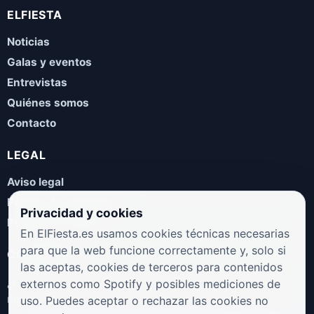
ELFIESTA
Noticias
Galas y eventos
Entrevistas
Quiénes somos
Contacto
LEGAL
Aviso legal
Política de privacidad
Privacidad y cookies
Política de cookies
En ElFiesta.es usamos cookies técnicas necesarias
para que la web funcione correctamente y, solo si
COLABORA
las aceptas, cookies de terceros para contenidos
¿Eres artista, manager, sello o promotor? Envíanos tus
externos como Spotify y posibles mediciones de
novedades, galas, entrevistas o propuestas musicales.
uso. Puedes aceptar o rechazar las cookies no