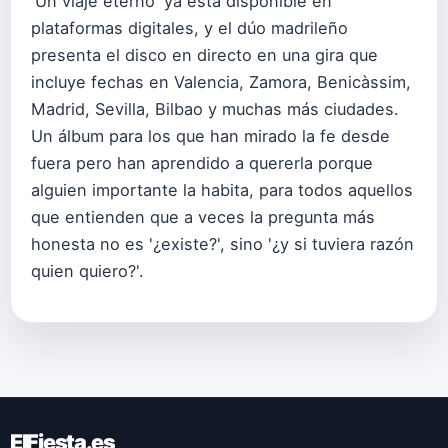
'Un viaje eterno' ya está disponible en
plataformas digitales, y el dúo madrileño
presenta el disco en directo en una gira que
incluye fechas en Valencia, Zamora, Benicàssim,
Madrid, Sevilla, Bilbao y muchas más ciudades.
Un álbum para los que han mirado la fe desde
fuera pero han aprendido a quererla porque
alguien importante la habita, para todos aquellos
que entienden que a veces la pregunta más
honesta no es '¿existe?', sino '¿y si tuviera razón
quien quiero?'.
ElFiesta.es