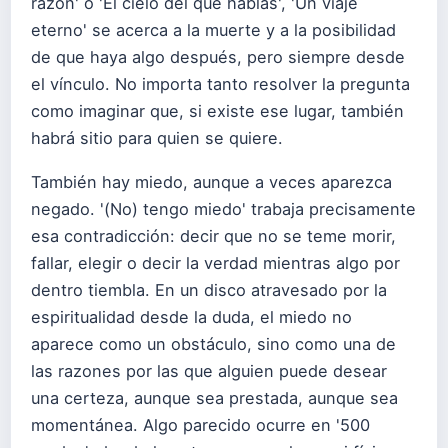
razón' o 'El cielo del que hablas', 'Un viaje
eterno' se acerca a la muerte y a la posibilidad
de que haya algo después, pero siempre desde
el vínculo. No importa tanto resolver la pregunta
como imaginar que, si existe ese lugar, también
habrá sitio para quien se quiere.
También hay miedo, aunque a veces aparezca
negado. '(No) tengo miedo' trabaja precisamente
esa contradicción: decir que no se teme morir,
fallar, elegir o decir la verdad mientras algo por
dentro tiembla. En un disco atravesado por la
espiritualidad desde la duda, el miedo no
aparece como un obstáculo, sino como una de
las razones por las que alguien puede desear
una certeza, aunque sea prestada, aunque sea
momentánea. Algo parecido ocurre en '500