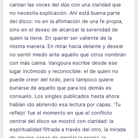
cantan las voces del dúo con una claridad que
no necesita explicación. Ahí está buena parte
del disco: no en la afirmación de una fe propia,
sino en el deseo de alcanzar la serenidad de
quien la tiene. En querer ser valiente de la
misma manera. En mirar hacia delante y desear
no sentir miedo ante aquello que otros nombran
con más calma. Vangoura escribe desde ese
lugar incómodo y reconocible: el de quien no
puede creer del todo, pero tampoco quiere
burlarse de aquello que para los demás es
consuelo. Los singles publicados hasta ahora
habían ido abriendo esa lectura por capas. 'Tu
reflejo' fue el momento en que el conflicto
central del disco se mostró con claridad: la
espiritualidad filtrada a través del otro, la mirada
de alguien capaz de ampliar la propia, la