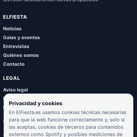
ELFIESTA
Noticias
Galas y eventos
Entrevistas
Quiénes somos
Contacto
LEGAL
Aviso legal
Política de privacidad
Privacidad y cookies
Política de cookies
En ElFiesta.es usamos cookies técnicas necesarias
para que la web funcione correctamente y, solo si
COLABORA
las aceptas, cookies de terceros para contenidos
¿Eres artista, manager, sello o promotor? Envíanos tus
externos como Spotify y posibles mediciones de