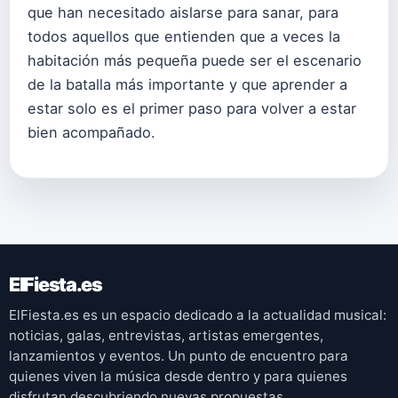
que han necesitado aislarse para sanar, para
todos aquellos que entienden que a veces la
habitación más pequeña puede ser el escenario
de la batalla más importante y que aprender a
estar solo es el primer paso para volver a estar
bien acompañado.
ElFiesta.es
ElFiesta.es es un espacio dedicado a la actualidad musical:
noticias, galas, entrevistas, artistas emergentes,
lanzamientos y eventos. Un punto de encuentro para
quienes viven la música desde dentro y para quienes
disfrutan descubriendo nuevas propuestas.