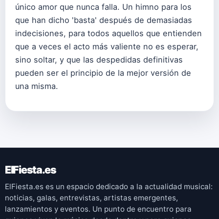
único amor que nunca falla. Un himno para los
que han dicho 'basta' después de demasiadas
indecisiones, para todos aquellos que entienden
que a veces el acto más valiente no es esperar,
sino soltar, y que las despedidas definitivas
pueden ser el principio de la mejor versión de
una misma.
ElFiesta.es
ElFiesta.es es un espacio dedicado a la actualidad musical:
noticias, galas, entrevistas, artistas emergentes,
lanzamientos y eventos. Un punto de encuentro para