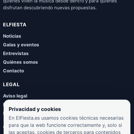
quienes viven la música desde dentro y para quienes
disfrutan descubriendo nuevas propuestas.
ELFIESTA
Noticias
Galas y eventos
Entrevistas
Quiénes somos
Contacto
LEGAL
Aviso legal
Política de privacidad
Privacidad y cookies
Política de cookies
En ElFiesta.es usamos cookies técnicas necesarias
para que la web funcione correctamente y, solo si
COLABORA
las aceptas, cookies de terceros para contenidos