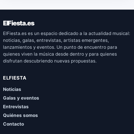
ElFiesta.es
ElFiesta.es es un espacio dedicado a la actualidad musical:
noticias, galas, entrevistas, artistas emergentes,
lanzamientos y eventos. Un punto de encuentro para
quienes viven la música desde dentro y para quienes
disfrutan descubriendo nuevas propuestas.
ELFIESTA
Noticias
Galas y eventos
Entrevistas
Quiénes somos
Contacto