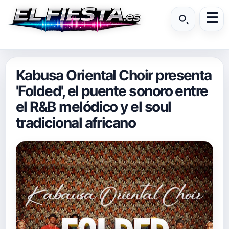
Kabusa Oriental Choir presenta
'Folded', el puente sonoro entre
el R&B melódico y el soul
tradicional africano