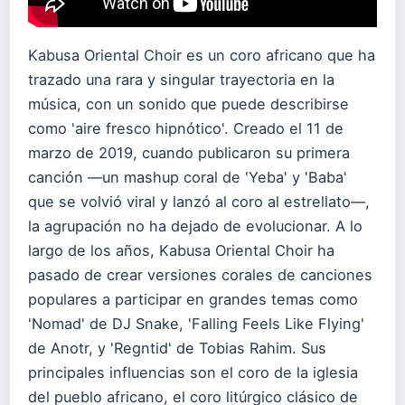
Kabusa Oriental Choir es un coro africano que ha
trazado una rara y singular trayectoria en la
música, con un sonido que puede describirse
como 'aire fresco hipnótico'. Creado el 11 de
marzo de 2019, cuando publicaron su primera
canción —un mashup coral de 'Yeba' y 'Baba'
que se volvió viral y lanzó al coro al estrellato—,
la agrupación no ha dejado de evolucionar. A lo
largo de los años, Kabusa Oriental Choir ha
pasado de crear versiones corales de canciones
populares a participar en grandes temas como
'Nomad' de DJ Snake, 'Falling Feels Like Flying'
de Anotr, y 'Regntid' de Tobias Rahim. Sus
principales influencias son el coro de la iglesia
del pueblo africano, el coro litúrgico clásico de