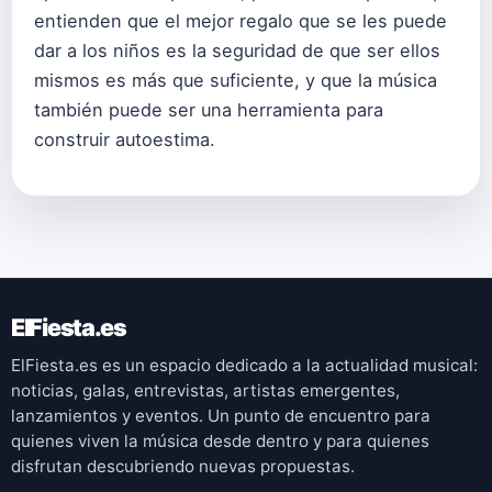
entienden que el mejor regalo que se les puede
dar a los niños es la seguridad de que ser ellos
mismos es más que suficiente, y que la música
también puede ser una herramienta para
construir autoestima.
ElFiesta.es
ElFiesta.es es un espacio dedicado a la actualidad musical:
noticias, galas, entrevistas, artistas emergentes,
lanzamientos y eventos. Un punto de encuentro para
quienes viven la música desde dentro y para quienes
disfrutan descubriendo nuevas propuestas.