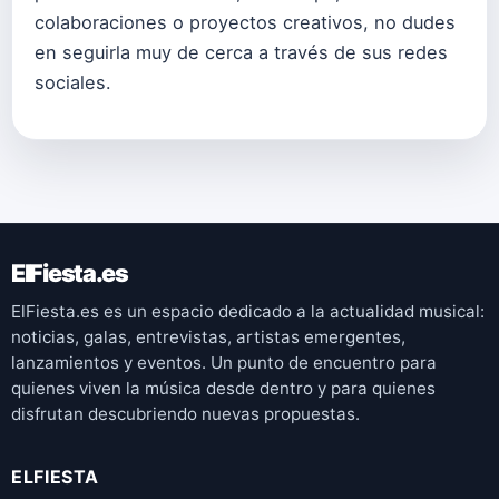
colaboraciones o proyectos creativos, no dudes
en seguirla muy de cerca a través de sus redes
sociales.
ElFiesta.es
ElFiesta.es es un espacio dedicado a la actualidad musical:
noticias, galas, entrevistas, artistas emergentes,
lanzamientos y eventos. Un punto de encuentro para
quienes viven la música desde dentro y para quienes
disfrutan descubriendo nuevas propuestas.
ELFIESTA