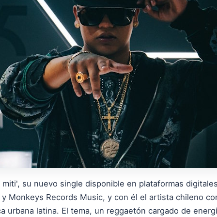
i miti', su nuevo single disponible en plataformas digita
s y Monkeys Records Music, y con él el artista chileno c
a urbana latina. El tema, un reggaetón cargado de energ