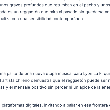
 unos graves profundos que retumban en el pecho y unos
tado es un reggaetón que mira al pasado sin quedarse anc
tualiza con una sensibilidad contemporánea.
forma parte de una nueva etapa musical para Lyon La F, q
l artista chileno demuestra que el reggaetón puede ser n
ias y el mensaje positivo sin perder ni un ápice de la ene
n plataformas digitales, invitando a bailar en esa frontera