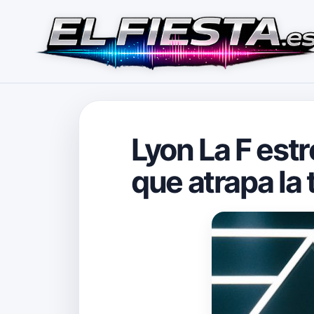
Lyon La F estr
que atrapa la 