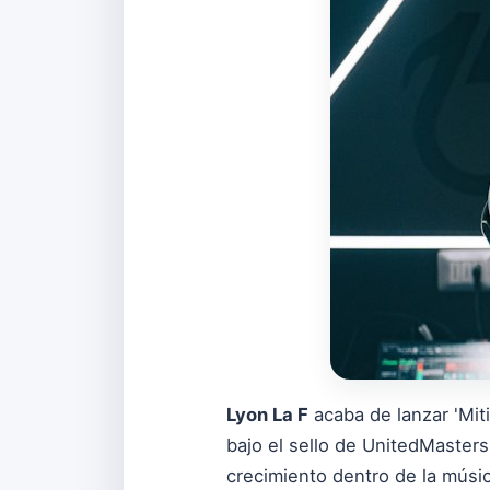
Lyon La F
acaba de lanzar 'Mit
bajo el sello de UnitedMaster
crecimiento dentro de la músic