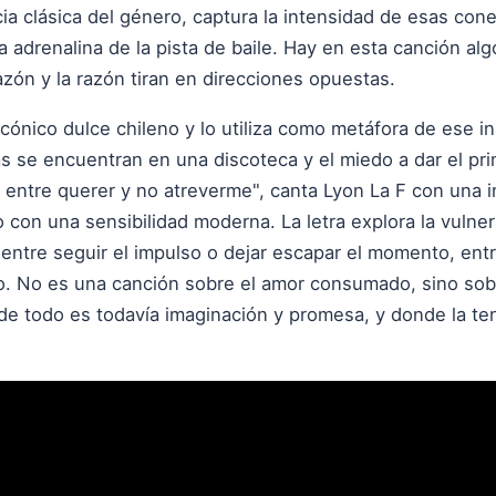
cia clásica del género, captura la intensidad de esas co
la adrenalina de la pista de baile. Hay en esta canción al
ón y la razón tiran en direcciones opuestas.
icónico dulce chileno y lo utiliza como metáfora de ese i
s se encuentran en una discoteca y el miedo a dar el pr
i, entre querer y no atreverme", canta Lyon La F con una 
 con una sensibilidad moderna. La letra explora la vulner
 entre seguir el impulso o dejar escapar el momento, entre
. No es una canción sobre el amor consumado, sino sobre
de todo es todavía imaginación y promesa, y donde la ten