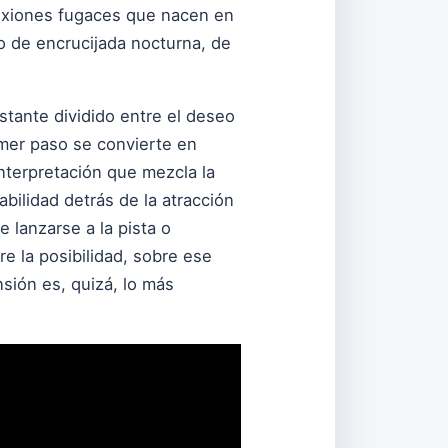
nexiones fugaces que nacen en
go de encrucijada nocturna, de
nstante dividido entre el deseo
imer paso se convierte en
interpretación que mezcla la
abilidad detrás de la atracción
 lanzarse a la pista o
 la posibilidad, sobre ese
sión es, quizá, lo más