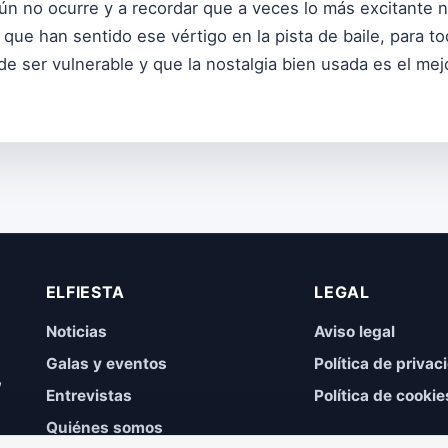
aún no ocurre y a recordar que a veces lo más excitante 
 que han sentido ese vértigo en la pista de baile, para 
 ser vulnerable y que la nostalgia bien usada es el mejo
ELFIESTA
LEGAL
Noticias
Aviso legal
Galas y eventos
Política de privac
,
Entrevistas
Política de cookie
Quiénes somos