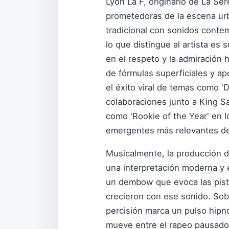
Lyon La F, originario de La Se
prometedoras de la escena urb
tradicional con sonidos conte
lo que distingue al artista es 
en el respeto y la admiración 
de fórmulas superficiales y a
el éxito viral de temas como 
colaboraciones junto a King S
como 'Rookie of the Year' en 
emergentes más relevantes de 
Musicalmente, la producción d
una interpretación moderna y 
un dembow que evoca las pista
crecieron con ese sonido. Sobr
percisión marca un pulso hipnó
mueve entre el rapeo pausado 