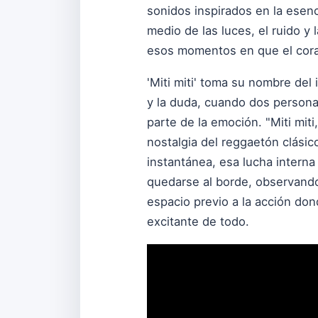
sonidos inspirados en la esen
medio de las luces, el ruido y 
esos momentos en que el coraz
'Miti miti' toma su nombre del 
y la duda, cuando dos persona
parte de la emoción. "Miti mit
nostalgia del reggaetón clásico
instantánea, esa lucha interna
quedarse al borde, observando
espacio previo a la acción don
excitante de todo.