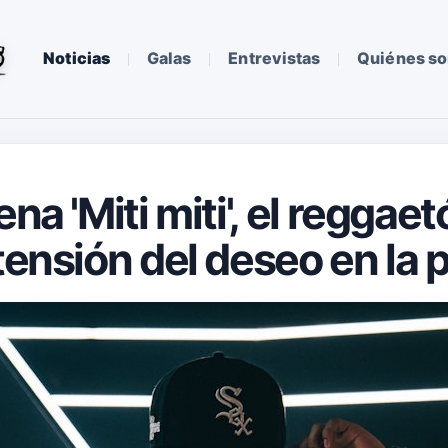
Noticias
Galas
Entrevistas
Quiénes s
ena 'Miti miti', el reggae
tensión del deseo en la p