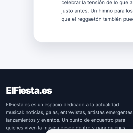
celebrar la tensión de lo que 
justo antes. Un himno para los
que el reggaetón también puede
ElFiesta.es
ElFiesta.es es un espacio dedicado a la actualidad
musical: noticias, galas, entrevistas, artistas emergentes
lanzamientos y eventos. Un punto de encuentro para
quienes viven la música desde dentro y para quienes