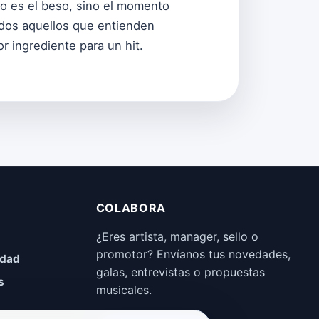
no es el beso, sino el momento
todos aquellos que entienden
r ingrediente para un hit.
COLABORA
¿Eres artista, manager, sello o
promotor? Envíanos tus novedades,
idad
galas, entrevistas o propuestas
s
musicales.