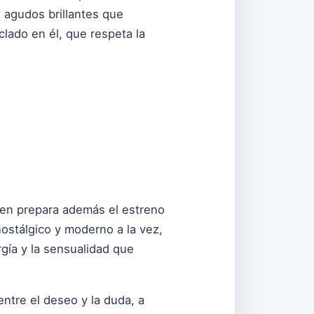
 agudos brillantes que
lado en él, que respeta la
uien prepara además el estreno
ostálgico y moderno a la vez,
rgía y la sensualidad que
 entre el deseo y la duda, a