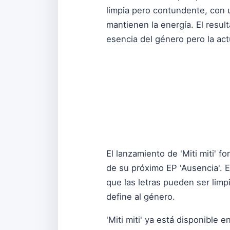
limpia pero contundente, con
mantienen la energía. El resul
esencia del género pero la ac
El lanzamiento de 'Miti miti' 
de su próximo EP 'Ausencia'. E
que las letras pueden ser limp
define al género.
'Miti miti' ya está disponible e