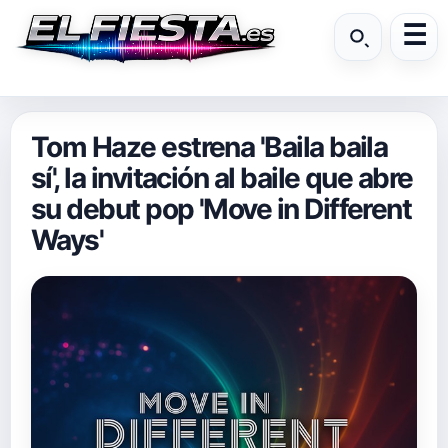
Tom Haze estrena 'Baila baila
sí', la invitación al baile que abre
su debut pop 'Move in Different
Ways'