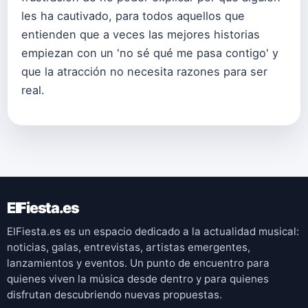
les ha cautivado, para todos aquellos que
entienden que a veces las mejores historias
empiezan con un 'no sé qué me pasa contigo' y
que la atracción no necesita razones para ser
real.
ElFiesta.es
ElFiesta.es es un espacio dedicado a la actualidad musical:
noticias, galas, entrevistas, artistas emergentes,
lanzamientos y eventos. Un punto de encuentro para
quienes viven la música desde dentro y para quienes
disfrutan descubriendo nuevas propuestas.