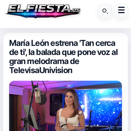
María León estrena 'Tan cerca
de ti', la balada que pone voz al
gran melodrama de
TelevisaUnivision