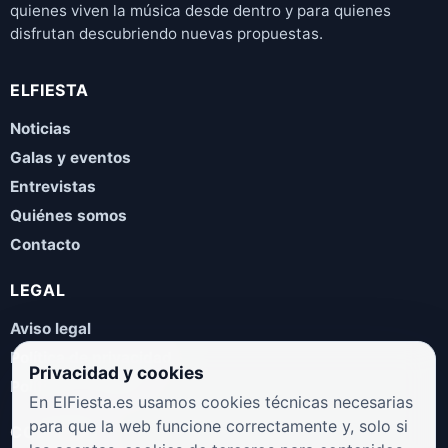
quienes viven la música desde dentro y para quienes
disfrutan descubriendo nuevas propuestas.
ELFIESTA
Noticias
Galas y eventos
Entrevistas
Quiénes somos
Contacto
LEGAL
Aviso legal
Política de privacidad
Privacidad y cookies
Política de cookies
En ElFiesta.es usamos cookies técnicas necesarias
para que la web funcione correctamente y, solo si
COLABORA