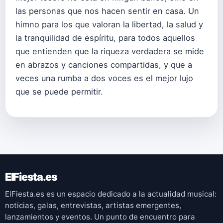
las personas que nos hacen sentir en casa. Un
himno para los que valoran la libertad, la salud y
la tranquilidad de espíritu, para todos aquellos
que entienden que la riqueza verdadera se mide
en abrazos y canciones compartidas, y que a
veces una rumba a dos voces es el mejor lujo
que se puede permitir.
ElFiesta.es
ElFiesta.es es un espacio dedicado a la actualidad musical:
noticias, galas, entrevistas, artistas emergentes,
lanzamientos y eventos. Un punto de encuentro para