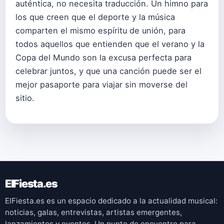
auténtica, no necesita traducción. Un himno para
los que creen que el deporte y la música
comparten el mismo espíritu de unión, para
todos aquellos que entienden que el verano y la
Copa del Mundo son la excusa perfecta para
celebrar juntos, y que una canción puede ser el
mejor pasaporte para viajar sin moverse del
sitio.
ElFiesta.es
ElFiesta.es es un espacio dedicado a la actualidad musical:
noticias, galas, entrevistas, artistas emergentes,
lanzamientos y eventos. Un punto de encuentro para