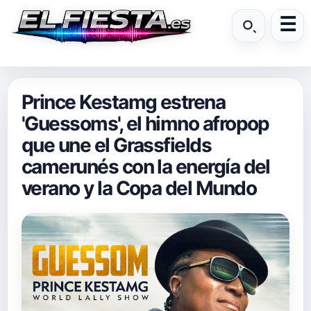
Prince Kestamg estrena
'Guessoms', el himno afropop
que une el Grassfields
camerunés con la energía del
verano y la Copa del Mundo