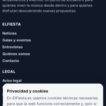
quienes viven la música desde dentro y para quienes
disfrutan descubriendo nuevas propuestas.
ELFIESTA
Noticias
Galas y eventos
Entrevistas
Quiénes somos
Contacto
LEGAL
Aviso legal
Política de privacidad
Privacidad y cookies
Política de cookies
En ElFiesta.es usamos cookies técnicas necesarias
para que la web funcione correctamente y, solo si
COLABORA