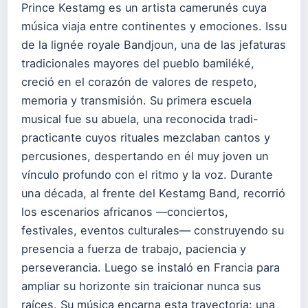
Prince Kestamg es un artista camerunés cuya
música viaja entre continentes y emociones. Issu
de la lignée royale Bandjoun, una de las jefaturas
tradicionales mayores del pueblo bamiléké,
creció en el corazón de valores de respeto,
memoria y transmisión. Su primera escuela
musical fue su abuela, una reconocida tradi-
practicante cuyos rituales mezclaban cantos y
percusiones, despertando en él muy joven un
vínculo profundo con el ritmo y la voz. Durante
una década, al frente del Kestamg Band, recorrió
los escenarios africanos —conciertos,
festivales, eventos culturales— construyendo su
presencia a fuerza de trabajo, paciencia y
perseverancia. Luego se instaló en Francia para
ampliar su horizonte sin traicionar nunca sus
raíces. Su música encarna esta trayectoria: una