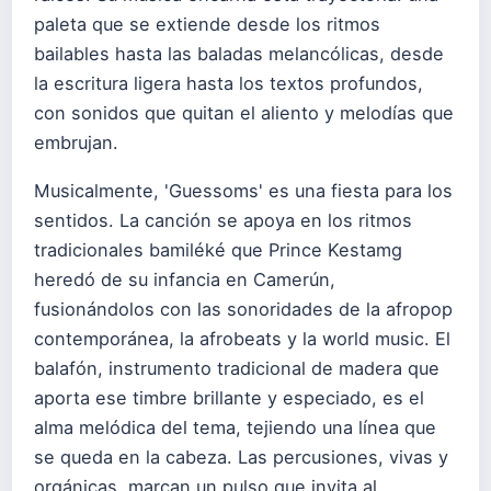
paleta que se extiende desde los ritmos
bailables hasta las baladas melancólicas, desde
la escritura ligera hasta los textos profundos,
con sonidos que quitan el aliento y melodías que
embrujan.
Musicalmente, 'Guessoms' es una fiesta para los
sentidos. La canción se apoya en los ritmos
tradicionales bamiléké que Prince Kestamg
heredó de su infancia en Camerún,
fusionándolos con las sonoridades de la afropop
contemporánea, la afrobeats y la world music. El
balafón, instrumento tradicional de madera que
aporta ese timbre brillante y especiado, es el
alma melódica del tema, tejiendo una línea que
se queda en la cabeza. Las percusiones, vivas y
orgánicas, marcan un pulso que invita al