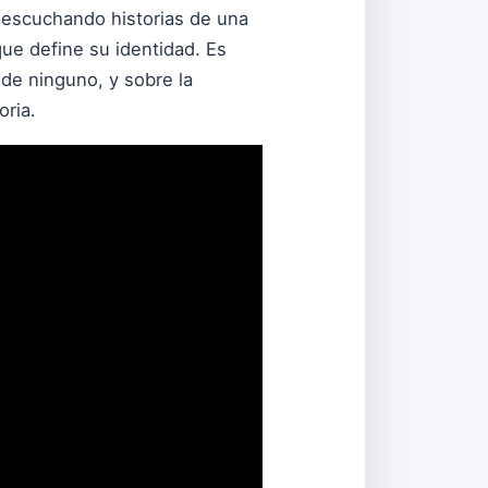
ó escuchando historias de una
que define su identidad. Es
de ninguno, y sobre la
oria.