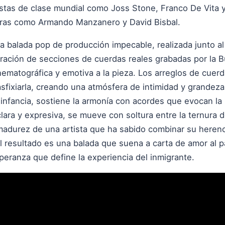
istas de clase mundial como Joss Stone, Franco De Vita y
uras como Armando Manzanero y David Bisbal.
 balada pop de producción impecable, realizada junto al
oración de secciones de cuerdas reales grabadas por la 
ematográfica y emotiva a la pieza. Los arreglos de cuerd
sfixiarla, creando una atmósfera de intimidad y grandeza 
 infancia, sostiene la armonía con acordes que evocan la n
lara y expresiva, se mueve con soltura entre la ternura de
a madurez de una artista que ha sabido combinar su heren
l resultado es una balada que suena a carta de amor al p
peranza que define la experiencia del inmigrante.