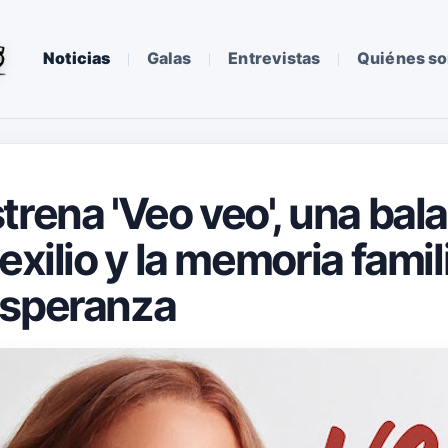
Noticias
Galas
Entrevistas
Quiénes s
trena 'Veo veo', una bal
exilio y la memoria famil
esperanza