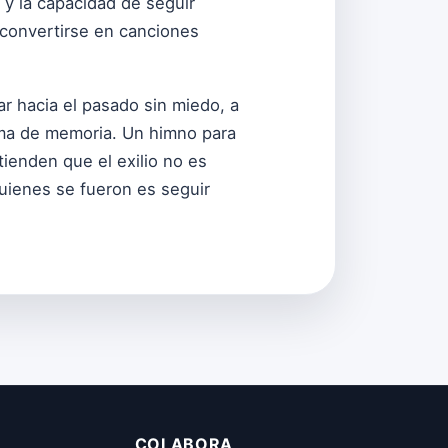
d y la capacidad de seguir
 convertirse en canciones
rar hacia el pasado sin miedo, a
rma de memoria. Un himno para
tienden que el exilio no es
quienes se fueron es seguir
COLABORA