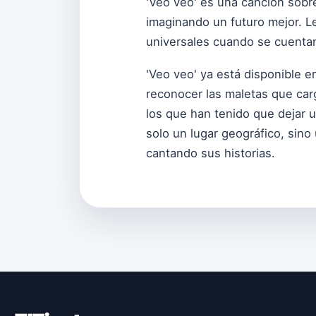
'Veo veo' es una canción sobre 
imaginando un futuro mejor. L
universales cuando se cuentan
'Veo veo' ya está disponible 
reconocer las maletas que ca
los que han tenido que dejar u
solo un lugar geográfico, sino
cantando sus historias.