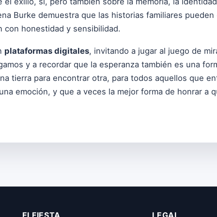
el exilio, sí, pero también sobre la memoria, la identida
ena Burke demuestra que las historias familiares pueden
 con honestidad y sensibilidad.
en
plataformas digitales
, invitando a jugar al juego de mi
rgamos y a recordar que la esperanza también es una fo
na tierra para encontrar otra, para todos aquellos que en
 una emoción, y que a veces la mejor forma de honrar a 
ELFIESTA
LEGAL