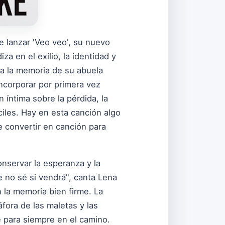
e lanzar 'Veo veo', su nuevo
za en el exilio, la identidad y
a a la memoria de su abuela
incorporar por primera vez
 íntima sobre la pérdida, la
ciles. Hay en esta canción algo
e convertir en canción para
conservar la esperanza y la
e no sé si vendrá", canta Lena
 la memoria bien firme. La
fora de las maletas y las
e para siempre en el camino.