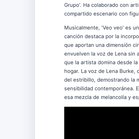
Grupo'. Ha colaborado con art
compartido escenario con fig
Musicalmente, 'Veo veo' es una
canción destaca por la incorp
que aportan una dimensión cin
envuelven la voz de Lena sin a
que la artista domina desde la
hogar. La voz de Lena Burke, c
del estribillo, demostrando l
sensibilidad contemporánea. E
esa mezcla de melancolía y es