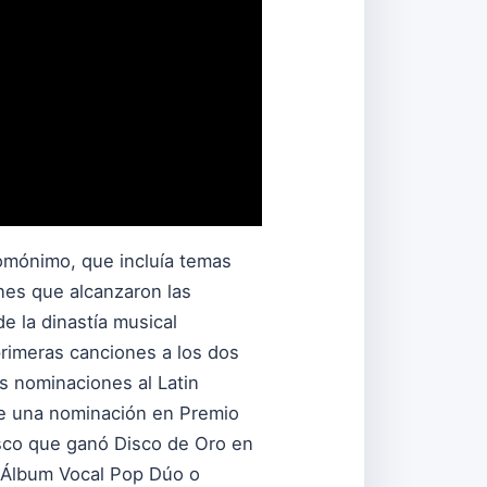
omónimo, que incluía temas
ones que alcanzaron las
e la dinastía musical
rimeras canciones a los dos
s nominaciones al Latin
de una nominación en Premio
disco que ganó Disco de Oro en
r Álbum Vocal Pop Dúo o