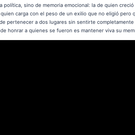
 política, sino de memoria emocional: la de quien creci
e quien carga con el peso de un exilio que no eligió pero 
 de pertenecer a dos lugares sin sentirte completamente 
 de honrar a quienes se fueron es mantener viva su mem