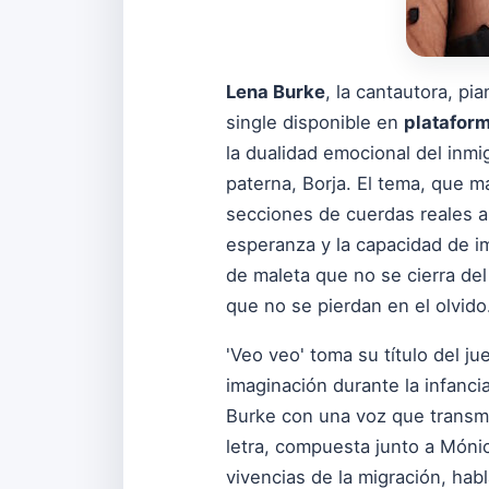
Lena Burke
, la cantautora, pi
single disponible en
plataform
la dualidad emocional del inmig
paterna, Borja. El tema, que m
secciones de cuerdas reales a 
esperanza y la capacidad de im
de maleta que no se cierra de
que no se pierdan en el olvido
'Veo veo' toma su título del ju
imaginación durante la infanci
Burke con una voz que transmit
letra, compuesta junto a Mónic
vivencias de la migración, hab