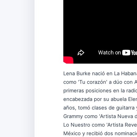
Lena Burke nació en La Habana
como 'Tu corazón' a dúo con Al
primeras posiciones en la radi
encabezada por su abuela Elen
años, tomó clases de guitarra 
Grammy como 'Artista Nueva de
Lo Nuestro como 'Artista Revel
México y recibió dos nominaci