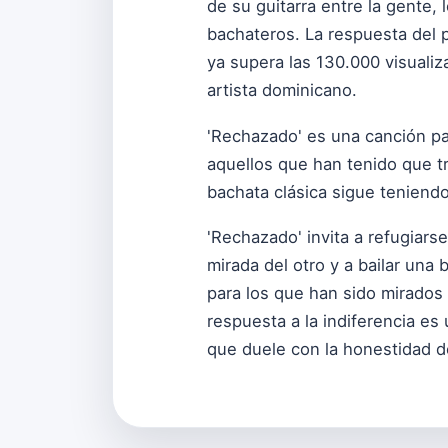
de su guitarra entre la gente
bachateros. La respuesta del 
ya supera las 130.000 visuali
artista dominicano.
'Rechazado' es una canción par
aquellos que han tenido que tr
bachata clásica sigue teniend
'Rechazado' invita a refugiarse
mirada del otro y a bailar un
para los que han sido mirados
respuesta a la indiferencia e
que duele con la honestidad d