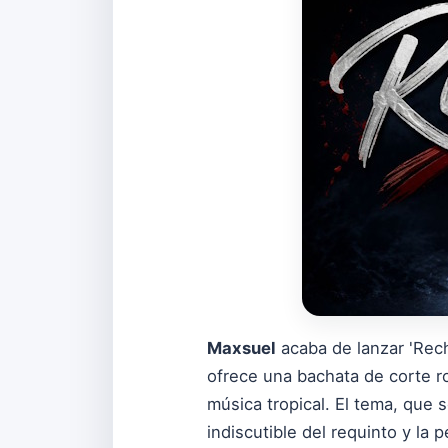
Maxsuel
acaba de lanzar 'Rech
ofrece una bachata de corte r
música tropical. El tema, que
indiscutible del requinto y la p