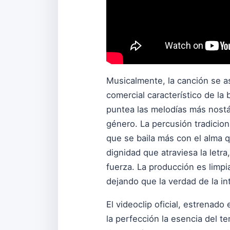
Musicalmente, la canción se a
comercial característico de la
puntea las melodías más nostálg
género. La percusión tradiciona
que se baila más con el alma q
dignidad que atraviesa la letr
fuerza. La producción es limpia
dejando que la verdad de la int
El videoclip oficial, estrenado
la perfección la esencia del 