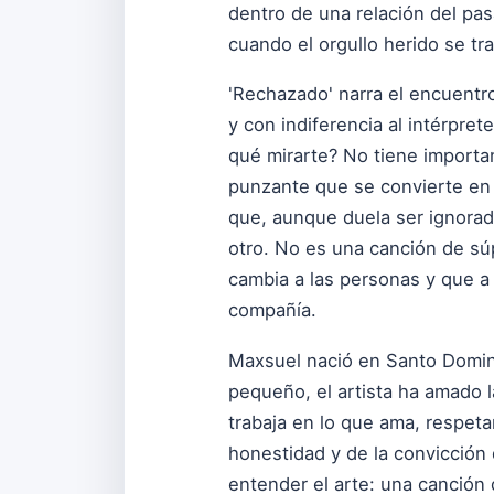
dentro de una relación del pa
cuando el orgullo herido se tr
'Rechazado' narra el encuentro
y con indiferencia al intérpret
qué mirarte? No tiene importan
punzante que se convierte en 
que, aunque duela ser ignorado
otro. No es una canción de súp
cambia a las personas y que a 
compañía.
Maxsuel nació en Santo Domin
pequeño, el artista ha amado la
trabaja en lo que ama, respeta
honestidad y de la convicción
entender el arte: una canción