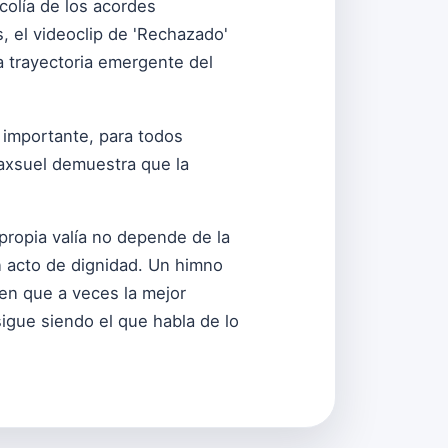
colía de los acordes
 el videoclip de 'Rechazado'
a trayectoria emergente del
 importante, para todos
Maxsuel demuestra que la
 propia valía no depende de la
n acto de dignidad. Un himno
en que a veces la mejor
igue siendo el que habla de lo