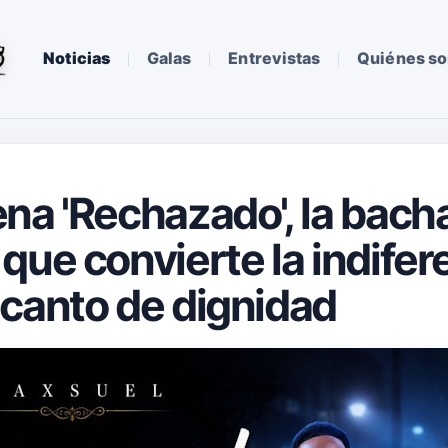
Noticias
Galas
Entrevistas
Quiénes s
na 'Rechazado', la bach
que convierte la indifer
canto de dignidad