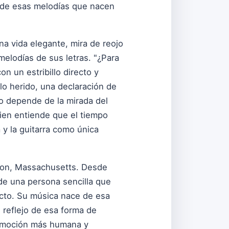
, de esas melodías que nacen
na vida elegante, mira de reojo
 melodías de sus letras. "¿Para
n un estribillo directo y
lo herido, una declaración de
no depende de la mirada del
uien entiende que el tiempo
 y la guitarra como única
ton, Massachusetts. Desde
a de una persona sencilla que
recto. Su música nace de esa
 reflejo de esa forma de
 emoción más humana y