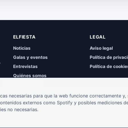
ELFIESTA
LEGAL
Noticias
Aviso legal
Galas y eventos
Política de privac
,
Entrevistas
Política de cookie
Quiénes somos
Contacto
cas necesarias para que la web funcione correctamente y, s
contenidos externos como Spotify y posibles mediciones de
ies no necesarias.