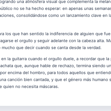
, logrando una atmósfera visual que complementa la melan
público no se ha hecho esperar: en apenas unas semanas,
zaciones, consolidándose como un lanzamiento clave en l
a los que han sentido la indiferencia de alguien que fue
agarse el orgullo y seguir adelante con la cabeza alta. 
o mucho que decir cuando se canta desde la verdad.
 en la guitarra cuando el orgullo duele, a recordar que la
a bachata que, aunque hable de rechazo, termina siendo u
 por encima del hombro, para todos aquellos que entiend
s una canción bien cantada, y que el género más humano s
e quien no necesita máscaras.