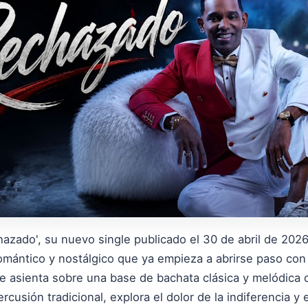
azado', su nuevo single publicado el 30 de abril de 2026,
omántico y nostálgico que ya empieza a abrirse paso con
 se asienta sobre una base de bachata clásica y melódica
ercusión tradicional, explora el dolor de la indiferencia y