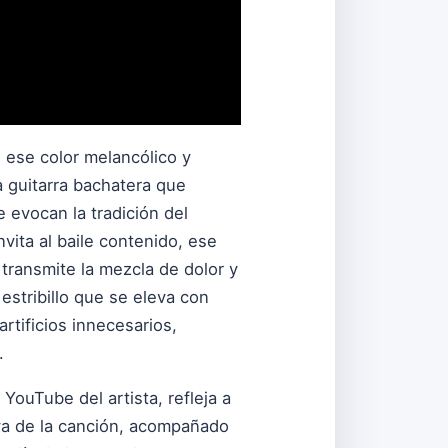
 ese color melancólico y
a guitarra bachatera que
e evocan la tradición del
nvita al baile contenido, ese
 transmite la mezcla de dolor y
estribillo que se eleva con
rtificios innecesarios,
.
 YouTube del artista, refleja a
iva de la canción, acompañado