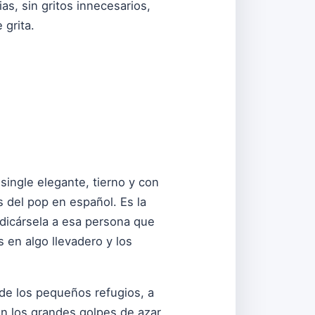
as, sin gritos innecesarios,
grita.
single elegante, tierno y con
 del pop en español. Es la
edicársela a esa persona que
 en algo llevadero y los
a de los pequeños refugios, a
en los grandes golpes de azar,