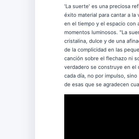
'La suerte' es una preciosa ref
éxito material para cantar a l
en el tiempo y el espacio con 
momentos luminosos. "La suert
cristalina, dulce y de una afin
de la complicidad en las pequ
canción sobre el flechazo ni s
verdadero se construye en el d
cada día, no por impulso, sin
de esas que se agradecen cuan