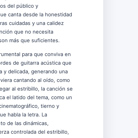
os del público y
que canta desde la honestidad
tras cuidadas y una calidez
canción que no necesita
 son más que suficientes.
strumental para que conviva en
rdes de guitarra acústica que
ca y delicada, generando una
uviera cantando al oído, como
ar al estribillo, la canción se
a el latido del tema, como un
inematográfico, tierno y
e habla la letra. La
to de las dinámicas,
za controlada del estribillo,