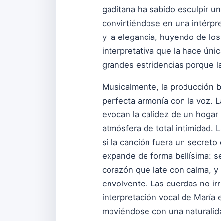
gaditana ha sabido esculpir un
convirtiéndose en una intérpr
y la elegancia, huyendo de los
interpretativa que la hace únic
grandes estridencias porque la
Musicalmente, la producción br
perfecta armonía con la voz. 
evocan la calidez de un hogar
atmósfera de total intimidad. 
si la canción fuera un secreto 
expande de forma bellísima: s
corazón que late con calma, y 
envolvente. Las cuerdas no irr
interpretación vocal de María 
moviéndose con una naturalidad