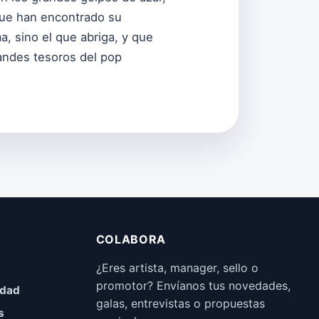
 que han encontrado su
, sino el que abriga, y que
randes tesoros del pop
COLABORA
¿Eres artista, manager, sello o
promotor? Envíanos tus novedades,
idad
galas, entrevistas o propuestas
s