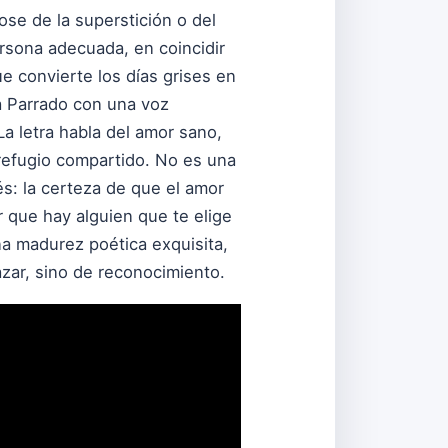
ose de la superstición o del
ersona adecuada, en coincidir
ue convierte los días grises en
a Parrado con una voz
La letra habla del amor sano,
 refugio compartido. No es una
és: la certeza de que el amor
r que hay alguien que te elige
na madurez poética exquisita,
zar, sino de reconocimiento.