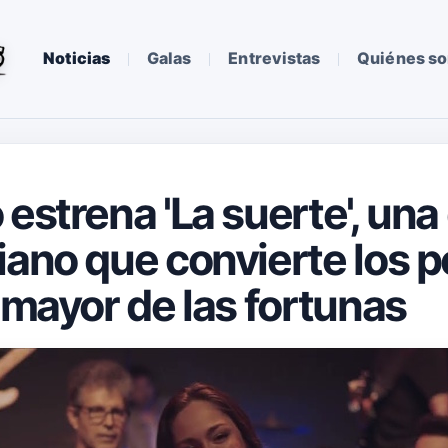
Noticias
Galas
Entrevistas
Quiénes s
estrena 'La suerte', una
iano que convierte los
 mayor de las fortunas