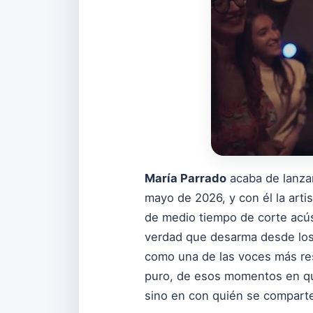
María Parrado
acaba de lanzar
mayo de 2026, y con él la arti
de medio tiempo de corte acús
verdad que desarma desde los
como una de las voces más res
puro, de esos momentos en que
sino en con quién se compart