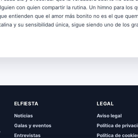
alguien con quien compartir la rutina. Un himno para los
que entienden que el amor más bonito no es el que quema
talina y su sensibilidad única, sigue siendo uno de los g
ELFIESTA
LEGAL
Noticias
Aviso legal
Galas y eventos
Política de privac
,
Entrevistas
Política de cookie