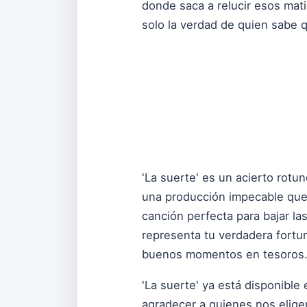
donde saca a relucir esos mati
solo la verdad de quien sabe 
'La suerte' es un acierto rotu
una producción impecable que 
canción perfecta para bajar la
representa tu verdadera fortun
buenos momentos en tesoros
'La suerte' ya está disponible
agradecer a quienes nos eligen