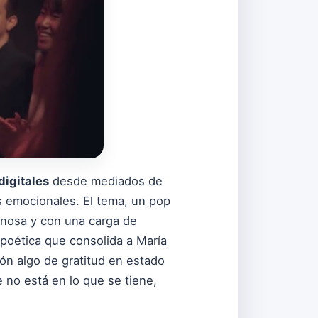
digitales
desde mediados de
os emocionales. El tema, un pop
inosa y con una carga de
oética que consolida a María
n algo de gratitud en estado
no está en lo que se tiene,