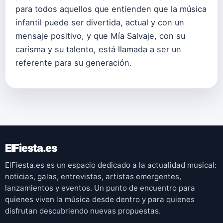
para todos aquellos que entienden que la música
infantil puede ser divertida, actual y con un
mensaje positivo, y que Mía Salvaje, con su
carisma y su talento, está llamada a ser un
referente para su generación.
ElFiesta.es
ElFiesta.es es un espacio dedicado a la actualidad musical:
noticias, galas, entrevistas, artistas emergentes,
lanzamientos y eventos. Un punto de encuentro para
quienes viven la música desde dentro y para quienes
disfrutan descubriendo nuevas propuestas.