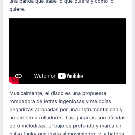
una banda que sabe lo que quiere y cómo lo
quiere.
Musicalmente, el disco es una propuesta
rompedora de letras ingeniosas y melodías
pegadizas arropadas por una instrumentalidad y
un directo arrolladores. Las guitarras son afiladas
pero melódicas, el bajo es profundo y marca un
pulso funky que invita al movimiento, y la batería