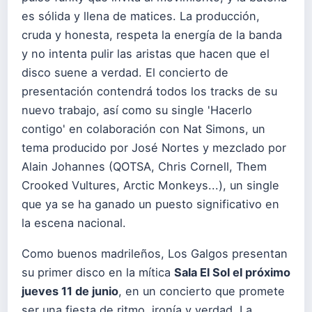
es sólida y llena de matices. La producción,
cruda y honesta, respeta la energía de la banda
y no intenta pulir las aristas que hacen que el
disco suene a verdad. El concierto de
presentación contendrá todos los tracks de su
nuevo trabajo, así como su single 'Hacerlo
contigo' en colaboración con Nat Simons, un
tema producido por José Nortes y mezclado por
Alain Johannes (QOTSA, Chris Cornell, Them
Crooked Vultures, Arctic Monkeys...), un single
que ya se ha ganado un puesto significativo en
la escena nacional.
Como buenos madrileños, Los Galgos presentan
su primer disco en la mítica
Sala El Sol el próximo
jueves 11 de junio
, en un concierto que promete
ser una fiesta de ritmo, ironía y verdad. La