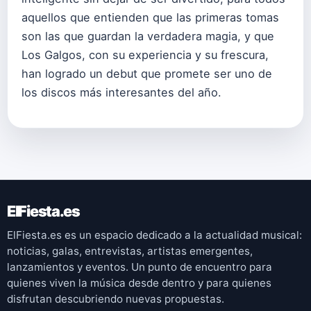
aquellos que entienden que las primeras tomas
son las que guardan la verdadera magia, y que
Los Galgos, con su experiencia y su frescura,
han logrado un debut que promete ser uno de
los discos más interesantes del año.
ElFiesta.es
ElFiesta.es es un espacio dedicado a la actualidad musical:
noticias, galas, entrevistas, artistas emergentes,
lanzamientos y eventos. Un punto de encuentro para
quienes viven la música desde dentro y para quienes
disfrutan descubriendo nuevas propuestas.