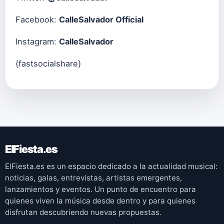
Facebook:
CalleSalvador Official
Instagram:
CalleSalvador
{fastsocialshare}
ElFiesta.es
ElFiesta.es es un espacio dedicado a la actualidad musical:
noticias, galas, entrevistas, artistas emergentes,
lanzamientos y eventos. Un punto de encuentro para
quienes viven la música desde dentro y para quienes
disfrutan descubriendo nuevas propuestas.