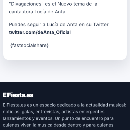
"Divagaciones" es el Nuevo tema de la
cantautora Lucía de Anta.
Puedes seguir a Lucía de Anta en su Twitter
twitter.com/deAnta_Oficial
{fastsocialshare}
ElFiesta.es
ElFiesta.es es un espacio dedicado a la actualidad musical:
noticias, galas, entrevistas, artistas emergentes,
lanzamientos y eventos. Un punto de encuentro para
quienes viven la música desde dentro y para quienes