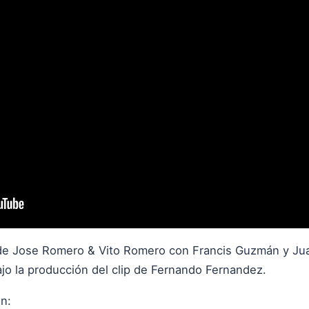
o de Jose Romero & Vito Romero con Francis Guzmán y Ju
jo la producción del clip de Fernando Fernandez.
n: