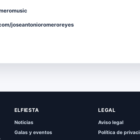
omeromusic
om/joseantonioromeroreyes
ELFIESTA
LEGAL
Noticias
Aviso legal
Galas y eventos
Política de privac
,