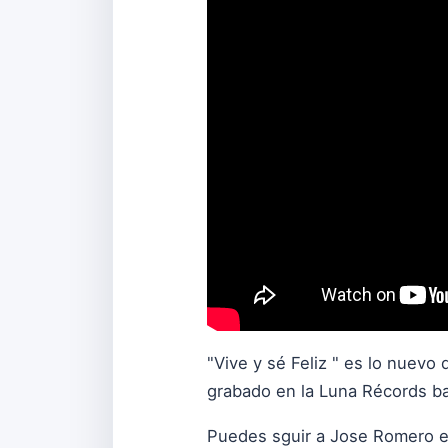
"Vive y sé Feliz " es lo nuev
grabado en la Luna Récords ba
Puedes sguir a Jose Romero e