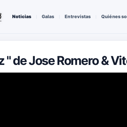
Noticias
Galas
Entrevistas
Quiénes s
liz " de Jose Romero & V