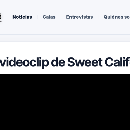
Noticias
Galas
Entrevistas
Quiénes s
 videoclip de Sweet Cali