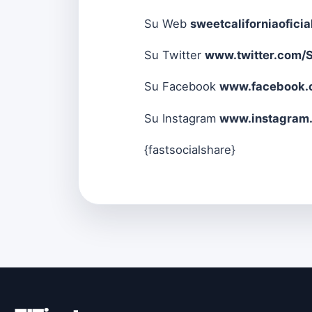
Su Web
sweetcaliforniaofici
Su Twitter
www.twitter.com/
Su Facebook
www.facebook.c
Su Instagram
www.instagram.
{fastsocialshare}