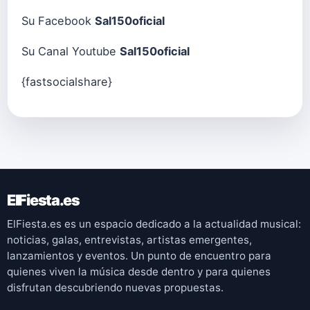
Su Facebook
Sal150oficial
Su Canal Youtube
Sal150oficial
{fastsocialshare}
ElFiesta.es
ElFiesta.es es un espacio dedicado a la actualidad musical:
noticias, galas, entrevistas, artistas emergentes,
lanzamientos y eventos. Un punto de encuentro para
quienes viven la música desde dentro y para quienes
disfrutan descubriendo nuevas propuestas.