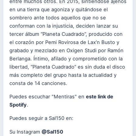
entre muchos otros. En 2015, sintiéndose ajenos
en una tierra que agoniza y quitándose el
sombrero ante todos aquellos que no se
conforman con la injusticia, deciden lanzar su
tercer álbum “Planeta Cuadrado”, producido con
el corazón por Pemi Rovirosa de Lax’n Busto y
grabado y mezclado en Oxigen Studi por Ramón
Berlanga. Íntimo, afilado y comprometido con la
libertad, “Planeta Cuadrado” es sin duda el disco
más completo del grupo hasta la actualidad y
consta de 14 canciones.
Puedes escuchar "Mentiras" en
este link de
Spotify
.
Puedes seguir a Sal150 en:
Su Instagram
@Sal150