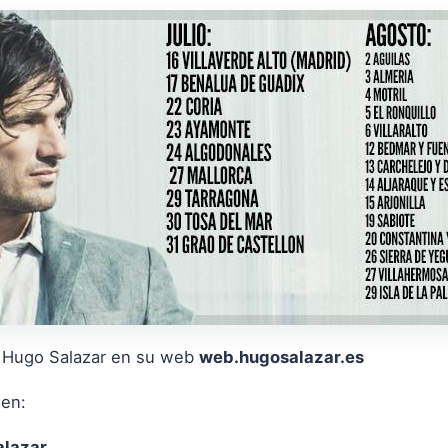
e Hugo Salazar en su web
web.hugosalazar.es
 en:
alazar_