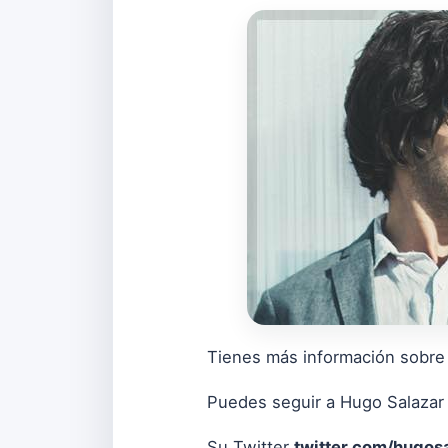
Tienes más información sobr
Puedes seguir a Hugo Salazar
Su Twitter
twitter.com/hugos