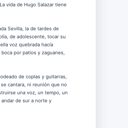
 La vida de Hugo Salazar tiene
da Sevilla, la de tardes de
ía, de adolescente, tocar su
uella voz quebrada hacía
n boca por patios y zaguanes,
rodeado de coplas y guitarras,
 se cantara, ni reunión que no
struirse una voz, un tempo, un
 andar de sur a norte y