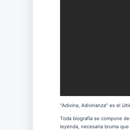
"Adivina, Adivinanza" es el ú
Toda biografía se compone de 
leyenda, nec
esaria bruma que 