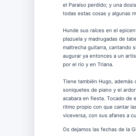
el Paraíso perdido; y una dosi
todas estas cosas y algunas m
Hunde sus raíces en el epicent
plazuela y madrugadas de tabe
maltrecha guitarra, cantando s
augurar ya entonces a un arti
por el río y en Triana.
Tiene también Hugo, además del
soniquetes de piano y el ardor
acabara en fiesta. Tocado de e
ritmo propio con que cantar la
viceversa, con sus afanes a c
Os dejamos las fechas de la G