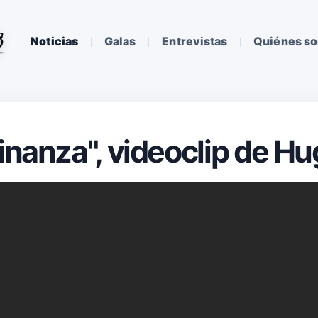
Noticias
Galas
Entrevistas
Quiénes s
vinanza", videoclip de H