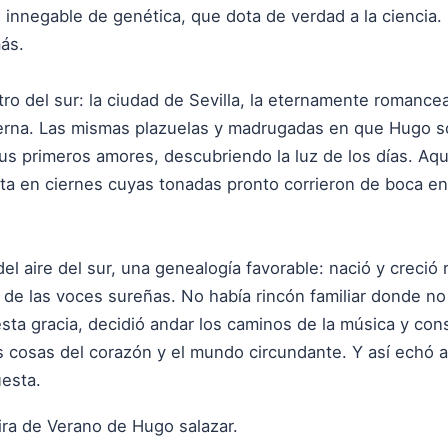
s innegable de genética, que dota de verdad a la ciencia.
ás.
ro del sur: la ciudad de Sevilla, la eternamente romancea
rna. Las mismas plazuelas y madrugadas en que Hugo sol
us primeros amores, descubriendo la luz de los días. Aq
sta en ciernes cuyas tonadas pronto corrieron de boca e
 aire del sur, una genealogía favorable: nació y creció 
 de las voces sureñas. No había rincón familiar donde no
sta gracia, decidió andar los caminos de la música y con
s cosas del corazón y el mundo circundante. Y así echó a
uesta.
ira de Verano de Hugo salazar.