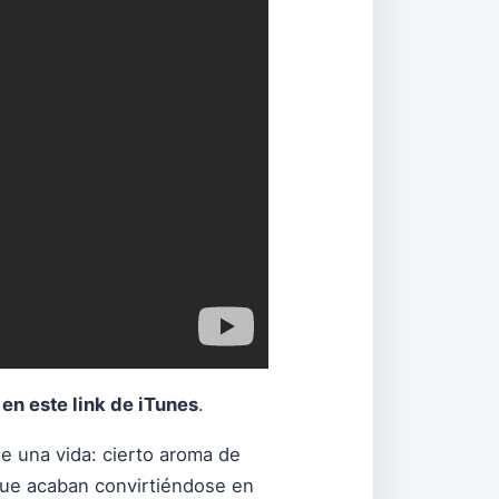
r
en este link de iTunes
.
e una vida: cierto aroma de
 que acaban convirtiéndose en