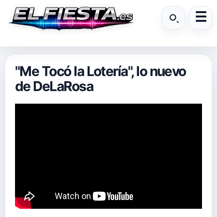
"Me Tocó la Lotería", lo nuevo
de DeLaRosa