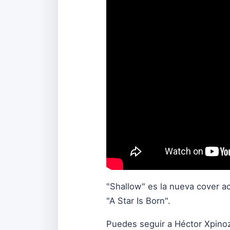
"Shallow" es la nueva cover a
"A Star Is Born".
Puedes seguir a Héctor Xpino