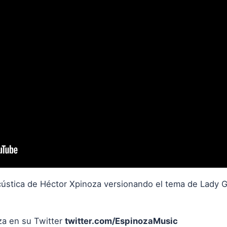
cústica de Héctor Xpinoza versionando el tema de Lady 
za en su Twitter
twitter.com/EspinozaMusic