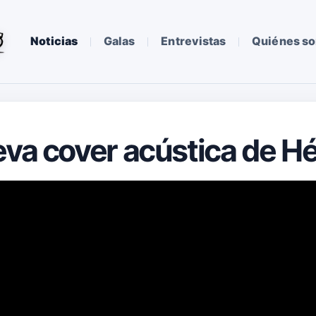
Noticias
Galas
Entrevistas
Quiénes s
eva cover acústica de H