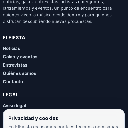
noticias, galas, entrevistas, artistas emergentes,
lanzamientos y eventos. Un punto de encuentro para
quienes viven la música desde dentro y para quienes
disfrutan descubriendo nuevas propuestas.
ELFIESTA
Noticias
Galas y eventos
Entrevistas
Quiénes somos
Contacto
LEGAL
Aviso legal
Política de privacidad
Privacidad y cookies
Política de cookies
En ElFiesta.es usamos cookies técnicas necesarias