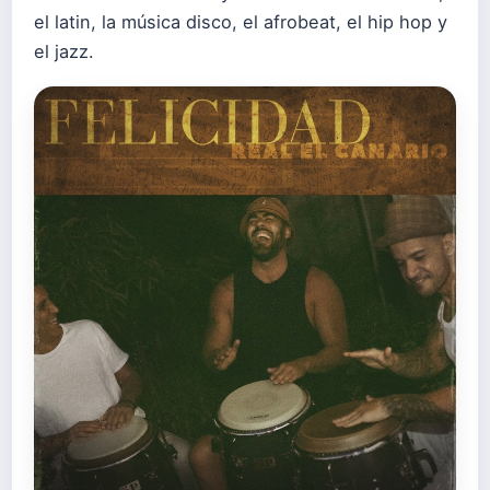
el latin, la música disco, el afrobeat, el hip hop y
el jazz.