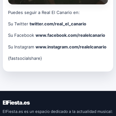
Puedes seguir a Real El Canario en:
Su Twitter
twitter.com/real_el_canario
Su Facebook
www.facebook.com/realelcanario
Su Instagram
www.instagram.com/realelcanario
{fastsocialshare}
ElFiesta.es
ElFiesta.es es un espacio dedicado a la actualidad musical: