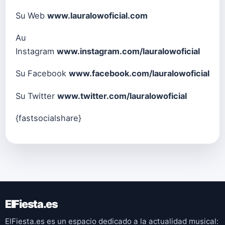
Su Web
www.lauralowoficial.com
Au
Instagram
www.instagram.com/lauralowoficial
Su Facebook
www.facebook.com/lauralowoficial
Su Twitter
www.twitter.com/lauralowoficial
{fastsocialshare}
ElFiesta.es
ElFiesta.es es un espacio dedicado a la actualidad musical: