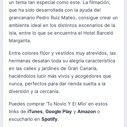
un tema tan especial como este. La filmación,
que ha sido desarrollada con la ayuda del
grancanario Pedro Ruiz Mateo, consigue crear un
ambiente ideal en los distintos escenarios de la
isla, entre lo que se encuentra el Hotel Barceló
Margarita.
Entre colores flúor y vestidos muy atrevidos, las
hermanas desatan toda su alegría característica
en las calles y jardines de Gran Canaria,
haciéndolos lucir más vivos y acogedores que
nunca, perfectos para dar rienda suelta a la
diversión y la cercanía.
Puedes comprar ‘Tu Novio Y El Mío’ en estos
links de
iTunes
,
Google Play
y
Amazon
o
escucharlo en
Spotify
.