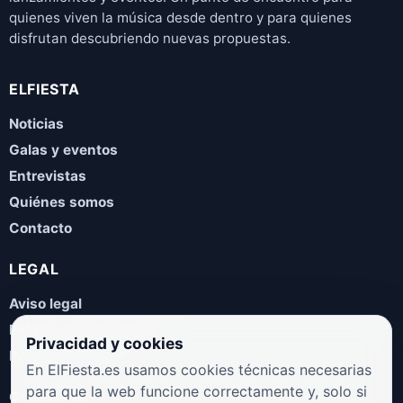
quienes viven la música desde dentro y para quienes
disfrutan descubriendo nuevas propuestas.
ELFIESTA
Noticias
Galas y eventos
Entrevistas
Quiénes somos
Contacto
LEGAL
Aviso legal
Política de privacidad
Privacidad y cookies
Política de cookies
En ElFiesta.es usamos cookies técnicas necesarias
para que la web funcione correctamente y, solo si
COLABORA