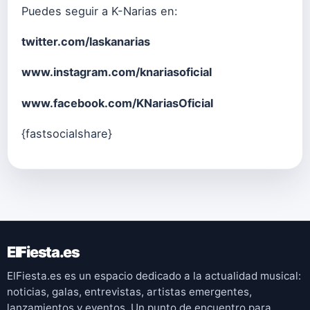
Puedes seguir a K-Narias en:
twitter.com/laskanarias
www.instagram.com/knariasoficial
www.facebook.com/KNariasOficial
{fastsocialshare}
ElFiesta.es
ElFiesta.es es un espacio dedicado a la actualidad musical:
noticias, galas, entrevistas, artistas emergentes,
lanzamientos y eventos. Un punto de encuentro para